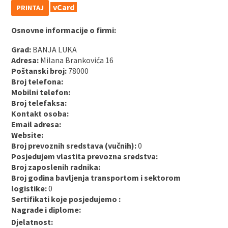
vCard
PRINTAJ
Osnovne informacije o firmi:
Grad:
BANJA LUKA
Adresa:
Milana Brankovića 16
Poštanski broj:
78000
Broj telefona:
Mobilni telefon:
Broj telefaksa:
Kontakt osoba:
Email adresa:
Website:
Broj prevoznih sredstava (vučnih):
0
Posjedujem vlastita prevozna sredstva:
Broj zaposlenih radnika:
Broj godina bavljenja transportom i sektorom
logistike:
0
Sertifikati koje posjedujemo :
Nagrade i diplome:
Djelatnost: