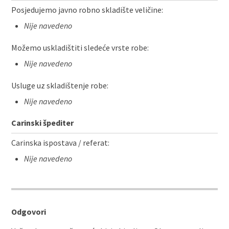
Posjedujemo javno robno skladište veličine:
Nije navedeno
Možemo uskladištiti sledeće vrste robe:
Nije navedeno
Usluge uz skladištenje robe:
Nije navedeno
Carinski špediter
Carinska ispostava / referat:
Nije navedeno
Odgovori