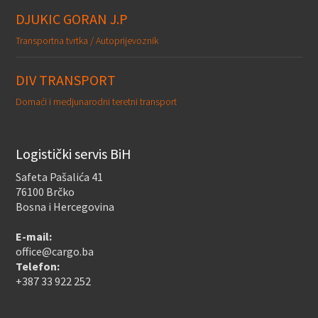
DJUKIC GORAN J.P
Transportna tvrtka / Autoprijevoznik
DIV TRANSPORT
Domaći i medjunarodni teretni transport
Logistički servis BiH
Safeta Pašalića 41
76100 Brčko
Bosna i Hercegovina
E-mail:
office@cargo.ba
Telefon:
+387 33 922 252