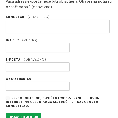
Vaša adresa e-pošte neće biti objavljena.
Obavezna polja su
označena sa
* (obavezno)
* (OBAVEZNO)
KOMENTAR
* (OBAVEZNO)
IME
* (OBAVEZNO)
E-POŠTA
WEB-STRANICA
SPREMI MOJE IME, E-POŠTU I WEB-STRANICU U OVOM
INTERNET PREGLEDNIKU ZA SLJEDEĆI PUT KADA BUDEM
KOMENTIRAO.