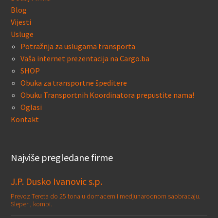
Blog
Vijesti
Usluge
Potražnja za uslugama transporta
Vaša internet prezentacija na Cargo.ba
SHOP
Obuka za transportne špeditere
Obuku Transportnih Koordinatora prepustite nama!
Oglasi
Kontakt
Najviše pregledane firme
J.P. Dusko Ivanovic s.p.
Prevoz Tereta do 25 tona u domacem i medjunarodnom saobracaju.
Sleper , kombi.