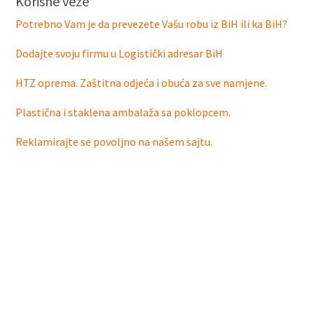
Korisne veze
Potrebno Vam je da prevezete Vašu robu iz BiH ili ka BiH?
Dodajte svoju firmu u Logistički adresar BiH
HTZ oprema. Zaštitna odjeća i obuća za sve namjene.
Plastična i staklena ambalaža sa poklopcem.
Reklamirajte se povoljno na našem sajtu.