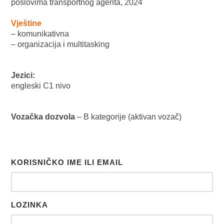
poslovima transportnog agenta, 2024
Vještine
– komunikativna
– organizacija i multitasking
Jezici:
engleski C1 nivo
Vozačka dozvola
– B kategorije (aktivan vozač)
KORISNIČKO IME ILI EMAIL
LOZINKA