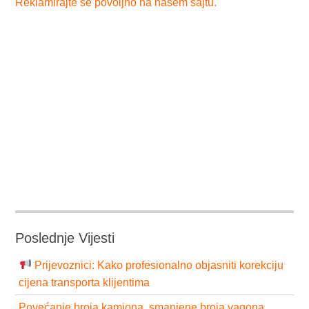
Reklamirajte se povoljno na našem sajtu.
Poslednje Vijesti
Prijevoznici: Kako profesionalno objasniti korekciju
cijena transporta klijentima
Povećanje broja kamiona, smanjene broja vagona