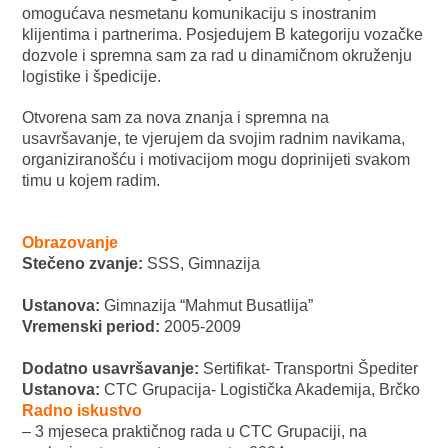
omogućava nesmetanu komunikaciju s inostranim
klijentima i partnerima. Posjedujem B kategoriju vozačke
dozvole i spremna sam za rad u dinamičnom okruženju
logistike i špedicije.
Otvorena sam za nova znanja i spremna na
usavršavanje, te vjerujem da svojim radnim navikama,
organiziranošću i motivacijom mogu doprinijeti svakom
timu u kojem radim.
Obrazovanje
Stečeno zvanje:
SSS, Gimnazija
Ustanova:
Gimnazija “Mahmut Busatlija”
Vremenski period:
2005-2009
Dodatno usavršavanje:
Sertifikat- Transportni Špediter
Ustanova:
CTC Grupacija- Logistička Akademija, Brčko
Radno iskustvo
– 3 mjeseca praktičnog rada u CTC Grupaciji, na