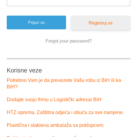
Registruj se
Forgot your password?
Korisne veze
Potrebno Vam je da prevezete Vašu robu iz BiH ili ka
BiH?
Dodajte svoju firmu u Logistički adresar BiH
HTZ oprema. Zaštitna odjeća i obuća za sve namjene.
Plastična i staklena ambalaža sa poklopcem.