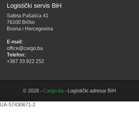
Logistički servis BiH
Safeta Pašalića 41
76100 Brčko
Bosna i Hercegovina
E-mail:
office@cargo.ba
Telefon:
+387 33 922 252
© 2026 -
Cargo.ba
- Logistički adresar BiH
UA-57430671-2