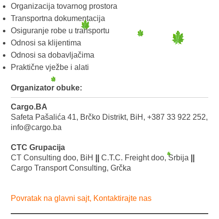
Organizacija tovarnog prostora
Transportna dokumentacija
Osiguranje robe u transportu
Odnosi sa klijentima
Odnosi sa dobavljačima
Praktične vježbe i alati
Organizator obuke:
Cargo.BA
Safeta Pašalića 41, Brčko Distrikt, BiH, +387 33 922 252,
info@cargo.ba
CTC Grupacija
CT Consulting doo, BiH
||
C.T.C. Freight doo, Srbija
||
Cargo Transport Consulting, Grčka
Povratak na glavni sajt
,
Kontaktirajte nas