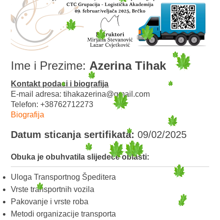
Ime i Prezime:
Azerina Tihak
Kontakt podaci i biografija
E-mail adresa: tihakazerina@gmail.com
Telefon: +38762712273
Biografija
Datum sticanja sertifikata:
09/02/2025
Obuka je obuhvatila slijedeće oblasti:
Uloga Transportnog Špeditera
Vrste transportnih vozila
Pakovanje i vrste roba
Metodi organizacije transporta