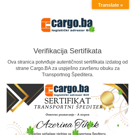
Translate »
MENU
Verifikacija Sertifikata
Ova stranica potvrđuje autentičnost sertifikata izdatog od
strane Cargo.BA za uspješno završenu obuku za
Transportnog Špeditera.