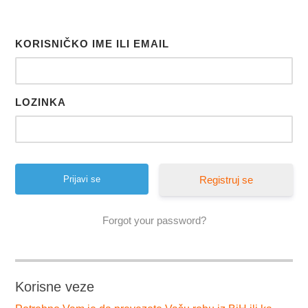
KORISNIČKO IME ILI EMAIL
LOZINKA
Registruj se
Forgot your password?
Korisne veze