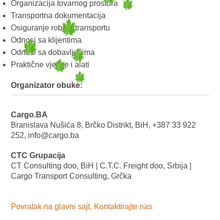
Organizacija tovarnog prostora
Transportna dokumentacija
Osiguranje robe u transportu
Odnosi sa klijentima
Odnosi sa dobavljačima
Praktične vježbe i alati
Organizator obuke:
Cargo.BA
Branislava Nušića 8, Brčko Distrikt, BiH, +387 33 922
252, info@cargo.ba
CTC Grupacija
CT Consulting doo, BiH | C.T.C. Freight doo, Srbija |
Cargo Transport Consulting, Grčka
Povratak na glavni sajt,
Kontaktirajte nas