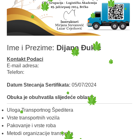
Ime i Prezime:
Dijana Đukić
Kontakt Podaci
E-mail adresa:
Telefon:
Datum Stecanja Sertifikata:
05/07/2024
Obuka je obuhvatila slijedeće oblasti:
Uloga Transportnog Špeditera
Vrste transportnih vozila
Pakovanje i vrste roba
Metodi organizacije transporta