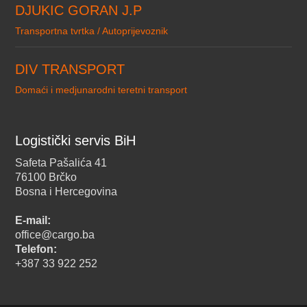
DJUKIC GORAN J.P
Transportna tvrtka / Autoprijevoznik
DIV TRANSPORT
Domaći i medjunarodni teretni transport
Logistički servis BiH
Safeta Pašalića 41
76100 Brčko
Bosna i Hercegovina
E-mail:
office@cargo.ba
Telefon:
+387 33 922 252