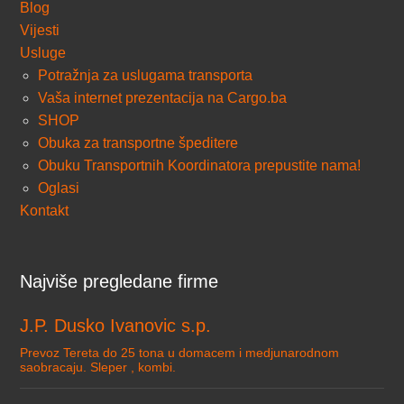
Blog
Vijesti
Usluge
Potražnja za uslugama transporta
Vaša internet prezentacija na Cargo.ba
SHOP
Obuka za transportne špeditere
Obuku Transportnih Koordinatora prepustite nama!
Oglasi
Kontakt
Najviše pregledane firme
J.P. Dusko Ivanovic s.p.
Prevoz Tereta do 25 tona u domacem i medjunarodnom
saobracaju. Sleper , kombi.