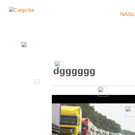
NASL
dgggggg