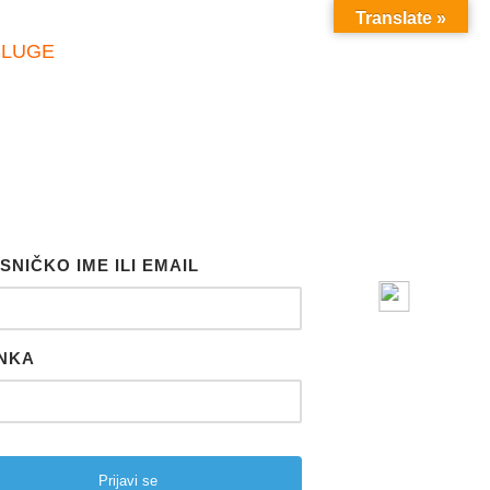
Translate »
SLUGE
SNIČKO IME ILI EMAIL
NKA