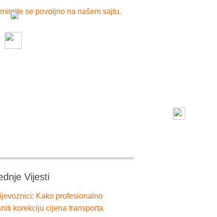
mirajte se povoljno na našem sajtu.
ednje Vijesti
ijevoznici: Kako profesionalno
niti korekciju cijena transporta