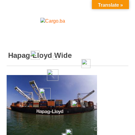
Translate »
MENU
Hapag-Lloyd Wide