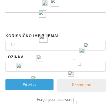
KORISNIČKO IME ILI EMAIL
LOZINKA
Registruj se
Forgot your password?