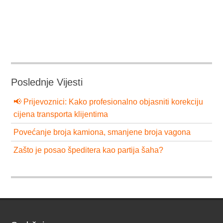
Poslednje Vijesti
📢 Prijevoznici: Kako profesionalno objasniti korekciju
cijena transporta klijentima
Povećanje broja kamiona, smanjene broja vagona
Zašto je posao špeditera kao partija šaha?