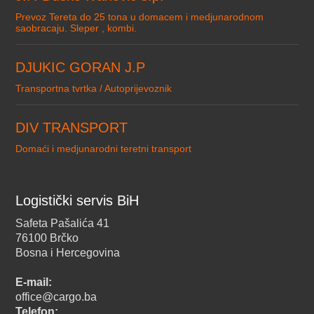
Prevoz Tereta do 25 tona u domacem i medjunarodnom
saobracaju. Sleper , kombi.
DJUKIC GORAN J.P
Transportna tvrtka / Autoprijevoznik
DIV TRANSPORT
Domaći i medjunarodni teretni transport
Logistički servis BiH
Safeta Pašalića 41
76100 Brčko
Bosna i Hercegovina
E-mail:
office@cargo.ba
Telefon: