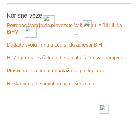
Korisne veze
Potrebno Vam je da prevezete Vašu robu iz BiH ili ka
BiH?
Dodajte svoju firmu u Logistički adresar BiH
HTZ oprema. Zaštitna odjeća i obuća za sve namjene.
Plastična i staklena ambalaža sa poklopcem.
Reklamirajte se povoljno na našem sajtu.