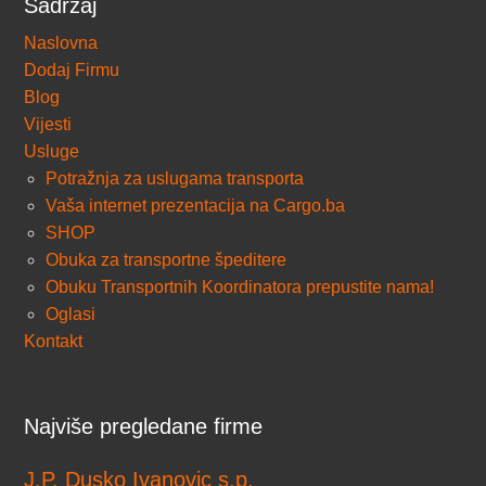
Sadržaj
Naslovna
Dodaj Firmu
Blog
Vijesti
Usluge
Potražnja za uslugama transporta
Vaša internet prezentacija na Cargo.ba
SHOP
Obuka za transportne špeditere
Obuku Transportnih Koordinatora prepustite nama!
Oglasi
Kontakt
Najviše pregledane firme
J.P. Dusko Ivanovic s.p.