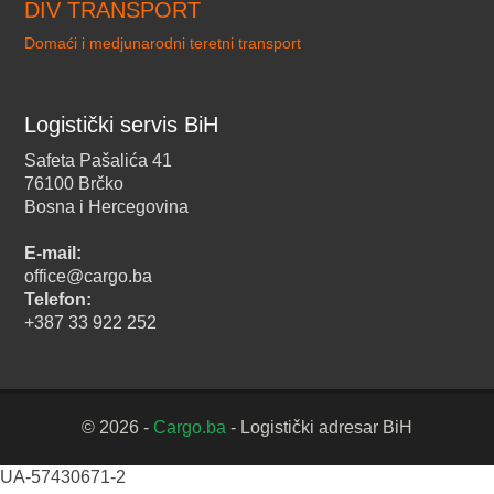
DIV TRANSPORT
Domaći i medjunarodni teretni transport
Logistički servis BiH
Safeta Pašalića 41
76100 Brčko
Bosna i Hercegovina
E-mail:
office@cargo.ba
Telefon:
+387 33 922 252
© 2026 -
Cargo.ba
- Logistički adresar BiH
UA-57430671-2