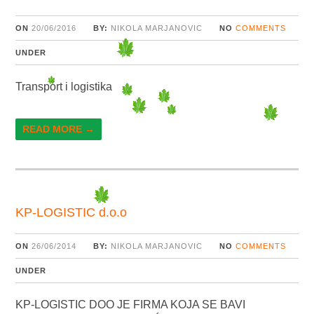
ON
20/06/2016
BY:
NIKOLA MARJANOVIC
NO
COMMENTS
UNDER
Transport i logistika
READ MORE →
KP-LOGISTIC d.o.o
ON
26/06/2014
BY:
NIKOLA MARJANOVIC
NO
COMMENTS
UNDER
KP-LOGISTIC DOO JE FIRMA KOJA SE BAVI