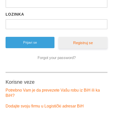
LOZINKA
Registruj se
Forgot your password?
Korisne veze
Potrebno Vam je da prevezete Vašu robu iz BiH ili ka
BiH?
Dodajte svoju firmu u Logistički adresar BiH