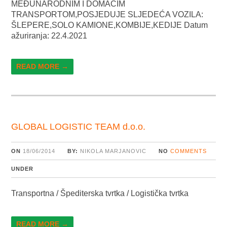
MEĐUNARODNIM I DOMAĆIM
TRANSPORTOM,POSJEDUJE SLJEDEĆA VOZILA:
ŠLEPERE,SOLO KAMIONE,KOMBIJE,KEDIJE Datum
ažuriranja: 22.4.2021
READ MORE →
GLOBAL LOGISTIC TEAM d.o.o.
ON
18/06/2014
BY:
NIKOLA MARJANOVIC
NO
COMMENTS
UNDER
Transportna / Špediterska tvrtka / Logistička tvrtka
READ MORE →