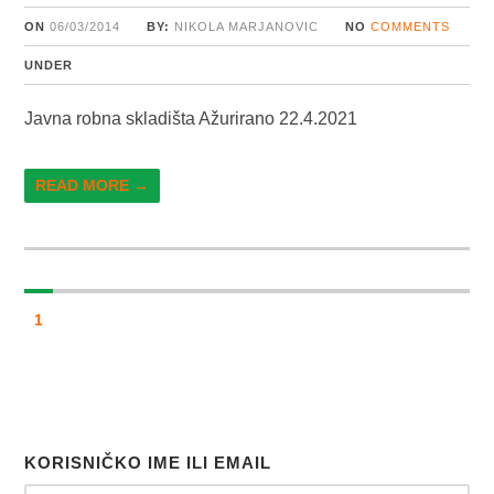
ON
06/03/2014
BY:
NIKOLA MARJANOVIC
NO
COMMENTS
UNDER
Javna robna skladišta Ažurirano 22.4.2021
READ MORE →
1
KORISNIČKO IME ILI EMAIL