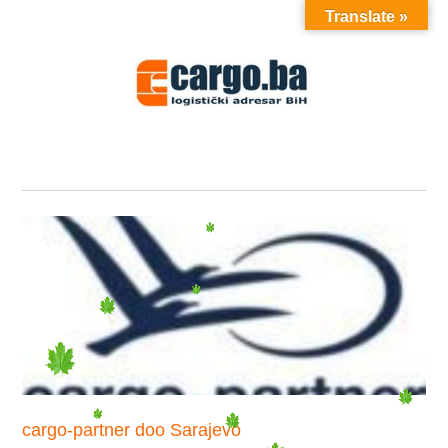
Translate »
MENU
cargo-partner doo Sarajevo