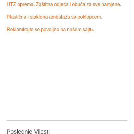
HTZ oprema. Zaštitna odjeća i obuća za sve namjene.
Plastična i staklena ambalaža sa poklopcem.
Reklamirajte se povoljno na našem sajtu.
Poslednje Vijesti