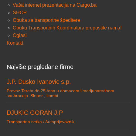
Vaša internet prezentacija na Cargo.ba
SHOP
Obuka za transportne špeditere
Obuku Transportnih Koordinatora prepustite nama!
Oglasi
Kontakt
Najviše pregledane firme
J.P. Dusko Ivanovic s.p.
Prevoz Tereta do 25 tona u domacem i medjunarodnom
saobracaju. Sleper , kombi.
DJUKIC GORAN J.P
Transportna tvrtka / Autoprijevoznik