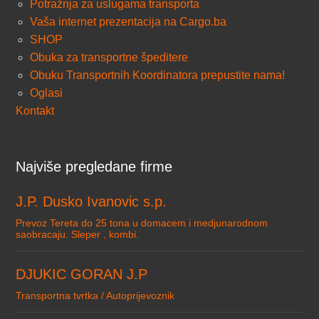
Potražnja za uslugama transporta
Vaša internet prezentacija na Cargo.ba
SHOP
Obuka za transportne špeditere
Obuku Transportnih Koordinatora prepustite nama!
Oglasi
Kontakt
Najviše pregledane firme
J.P. Dusko Ivanovic s.p.
Prevoz Tereta do 25 tona u domacem i medjunarodnom
saobracaju. Sleper , kombi.
DJUKIC GORAN J.P
Transportna tvrtka / Autoprijevoznik