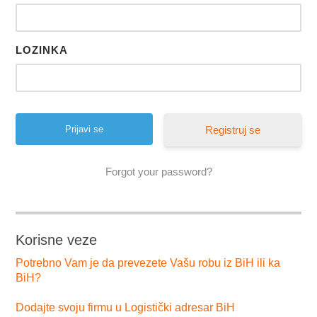
LOZINKA
Registruj se
Forgot your password?
Korisne veze
Potrebno Vam je da prevezete Vašu robu iz BiH ili ka
BiH?
Dodajte svoju firmu u Logistički adresar BiH