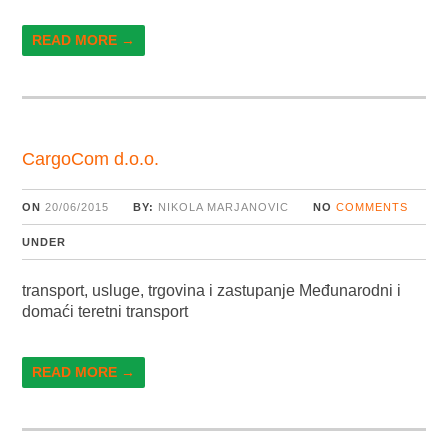
READ MORE →
CargoCom d.o.o.
ON
20/06/2015
BY:
NIKOLA MARJANOVIC
NO
COMMENTS
UNDER
transport, usluge, trgovina i zastupanje Međunarodni i
domaći teretni transport
READ MORE →