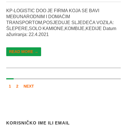
KP-LOGISTIC DOO JE FIRMA KOJA SE BAVI
MEĐUNARODNIM I DOMAĆIM
TRANSPORTOM,POSJEDUJE SLJEDEĆA VOZILA:
ŠLEPERE,SOLO KAMIONE,KOMBIJE,KEDIJE Datum
ažuriranja: 22.4.2021
READ MORE →
1
2
NEXT
KORISNIČKO IME ILI EMAIL