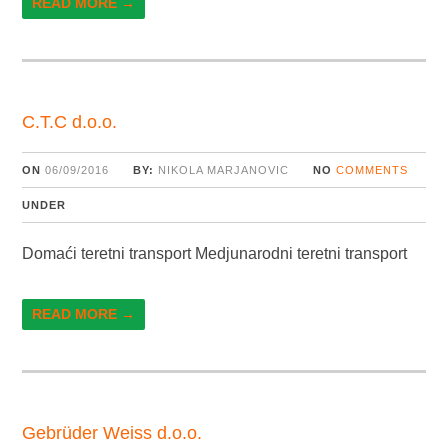
READ MORE →
C.T.C d.o.o.
ON
06/09/2016
BY:
NIKOLA MARJANOVIC
NO
COMMENTS
UNDER
Domaći teretni transport Medjunarodni teretni transport
READ MORE →
Gebrüder Weiss d.o.o.