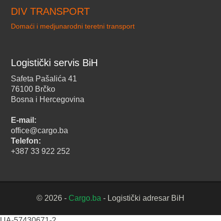
DIV TRANSPORT
Domaći i medjunarodni teretni transport
Logistički servis BiH
Safeta Pašalića 41
76100 Brčko
Bosna i Hercegovina
E-mail:
office@cargo.ba
Telefon:
+387 33 922 252
© 2026 -
Cargo.ba
- Logistički adresar BiH
UA-57430671-2