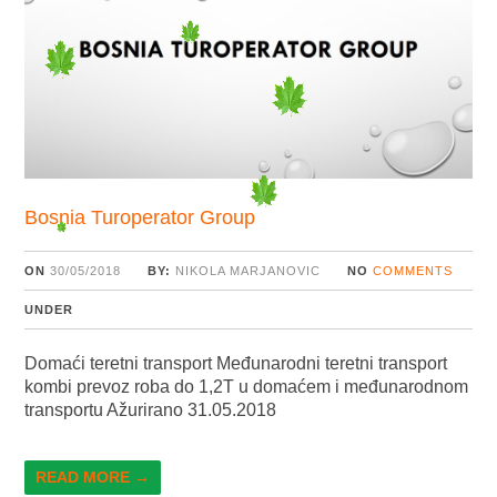
Bosnia Turoperator Group
ON
30/05/2018
BY:
NIKOLA MARJANOVIC
NO
COMMENTS
UNDER
Domaći teretni transport Međunarodni teretni transport
kombi prevoz roba do 1,2T u domaćem i međunarodnom
transportu Ažurirano 31.05.2018
READ MORE →