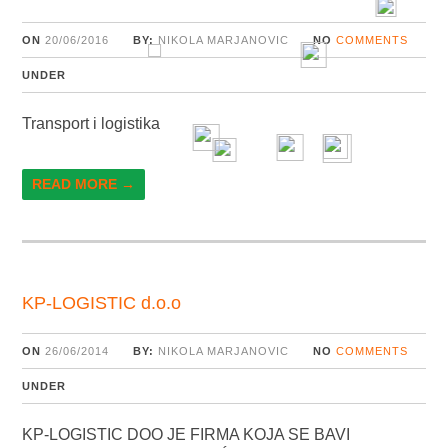
ON
20/06/2016
BY:
NIKOLA MARJANOVIC
NO
COMMENTS
UNDER
Transport i logistika
READ MORE →
KP-LOGISTIC d.o.o
ON
26/06/2014
BY:
NIKOLA MARJANOVIC
NO
COMMENTS
UNDER
KP-LOGISTIC DOO JE FIRMA KOJA SE BAVI