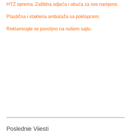
HTZ oprema. Zaštitna odjeća i obuća za sve namjene.
Plastična i staklena ambalaža sa poklopcem.
Reklamirajte se povoljno na našem sajtu.
Poslednje Vijesti