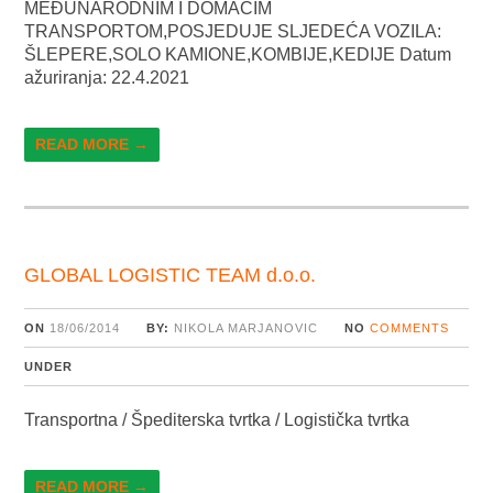
MEĐUNARODNIM I DOMAĆIM
TRANSPORTOM,POSJEDUJE SLJEDEĆA VOZILA:
ŠLEPERE,SOLO KAMIONE,KOMBIJE,KEDIJE Datum
ažuriranja: 22.4.2021
READ MORE →
GLOBAL LOGISTIC TEAM d.o.o.
ON
18/06/2014
BY:
NIKOLA MARJANOVIC
NO
COMMENTS
UNDER
Transportna / Špediterska tvrtka / Logistička tvrtka
READ MORE →