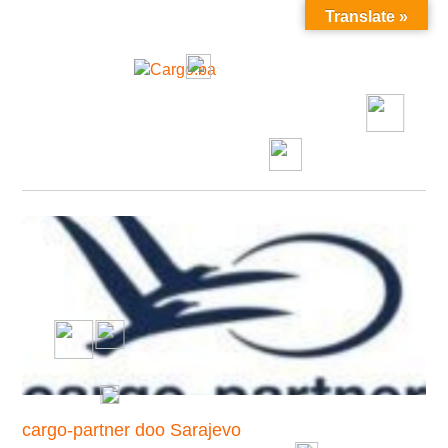
Translate »
MENU
cargo-partner doo Sarajevo