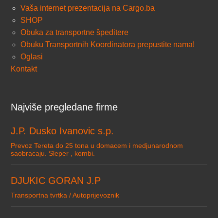
Vaša internet prezentacija na Cargo.ba
SHOP
Obuka za transportne špeditere
Obuku Transportnih Koordinatora prepustite nama!
Oglasi
Kontakt
Najviše pregledane firme
J.P. Dusko Ivanovic s.p.
Prevoz Tereta do 25 tona u domacem i medjunarodnom
saobracaju. Sleper , kombi.
DJUKIC GORAN J.P
Transportna tvrtka / Autoprijevoznik