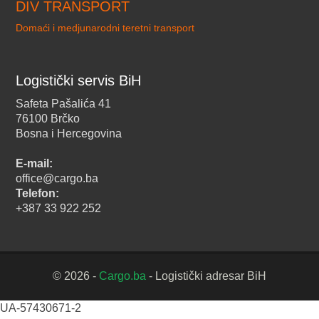
DIV TRANSPORT
Domaći i medjunarodni teretni transport
Logistički servis BiH
Safeta Pašalića 41
76100 Brčko
Bosna i Hercegovina
E-mail:
office@cargo.ba
Telefon:
+387 33 922 252
© 2026 -
Cargo.ba
- Logistički adresar BiH
UA-57430671-2