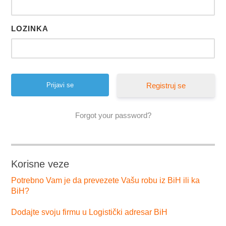
LOZINKA
Registruj se
Forgot your password?
Korisne veze
Potrebno Vam je da prevezete Vašu robu iz BiH ili ka
BiH?
Dodajte svoju firmu u Logistički adresar BiH