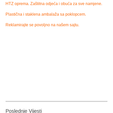
HTZ oprema. Zaštitna odjeća i obuća za sve namjene.
Plastična i staklena ambalaža sa poklopcem.
Reklamirajte se povoljno na našem sajtu.
Poslednje Vijesti