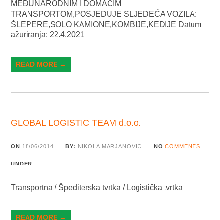
MEĐUNARODNIM I DOMAĆIM
TRANSPORTOM,POSJEDUJE SLJEDEĆA VOZILA:
ŠLEPERE,SOLO KAMIONE,KOMBIJE,KEDIJE Datum
ažuriranja: 22.4.2021
READ MORE →
GLOBAL LOGISTIC TEAM d.o.o.
ON
18/06/2014
BY:
NIKOLA MARJANOVIC
NO
COMMENTS
UNDER
Transportna / Špediterska tvrtka / Logistička tvrtka
READ MORE →