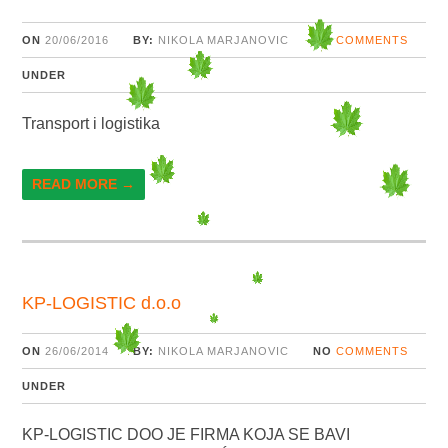
ON
20/06/2016
BY:
NIKOLA MARJANOVIC
NO
COMMENTS
UNDER
Transport i logistika
READ MORE →
KP-LOGISTIC d.o.o
ON
26/06/2014
BY:
NIKOLA MARJANOVIC
NO
COMMENTS
UNDER
KP-LOGISTIC DOO JE FIRMA KOJA SE BAVI