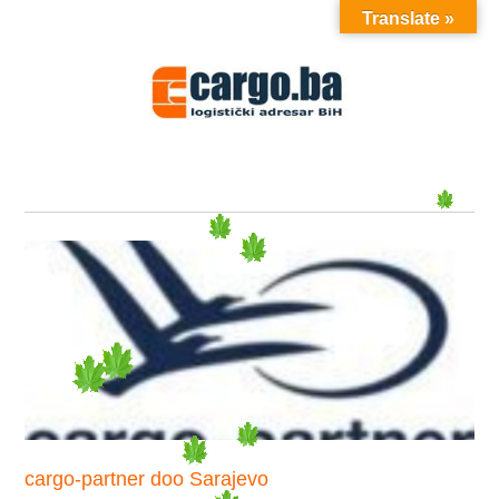
Translate »
MENU
cargo-partner doo Sarajevo