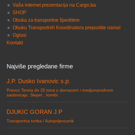
Vaša internet prezentacija na Cargo.ba
SHOP
Obuka za transportne špeditere
Obuku Transportnih Koordinatora prepustite nama!
Oglasi
Kontakt
Najviše pregledane firme
J.P. Dusko Ivanovic s.p.
Prevoz Tereta do 25 tona u domacem i medjunarodnom
saobracaju. Sleper , kombi.
DJUKIC GORAN J.P
Transportna tvrtka / Autoprijevoznik