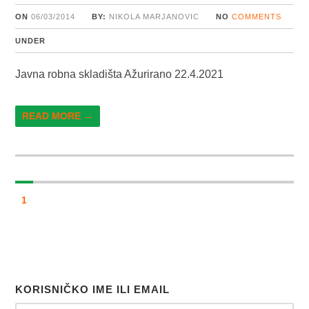
ON
06/03/2014
BY:
NIKOLA MARJANOVIC
NO
COMMENTS
UNDER
Javna robna skladišta Ažurirano 22.4.2021
READ MORE →
1
KORISNIČKO IME ILI EMAIL