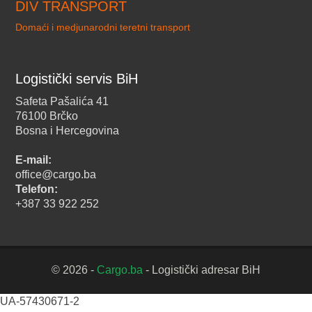
DIV TRANSPORT
Domaći i medjunarodni teretni transport
Logistički servis BiH
Safeta Pašalića 41
76100 Brčko
Bosna i Hercegovina
E-mail:
office@cargo.ba
Telefon:
+387 33 922 252
© 2026 -
Cargo.ba
- Logistički adresar BiH
UA-57430671-2