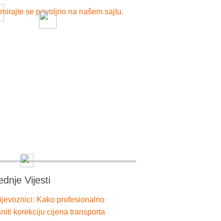
mirajte se povoljno na našem sajtu.
ednje Vijesti
ijevoznici: Kako profesionalno
niti korekciju cijena transporta