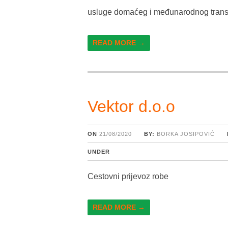
usluge domaćeg i međunarodnog trans
READ MORE →
Vektor d.o.o
ON
21/08/2020
BY:
BORKA JOSIPOVIĆ
UNDER
Cestovni prijevoz robe
READ MORE →