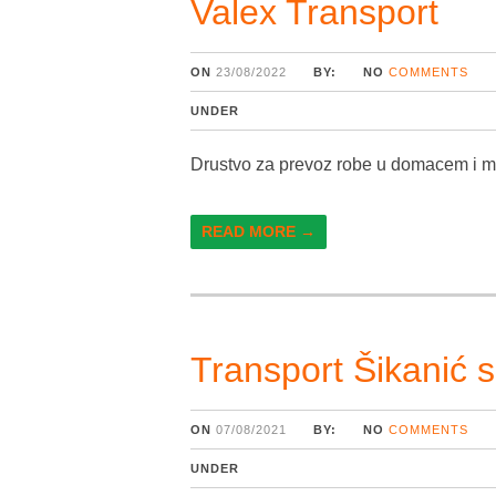
Valex Transport
ON
23/08/2022
BY:
NO
COMMENTS
UNDER
Drustvo za prevoz robe u domacem i 
READ MORE →
Transport Šikanić 
ON
07/08/2021
BY:
NO
COMMENTS
UNDER