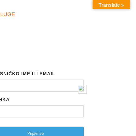
Translate »
SLUGE
SNIČKO IME ILI EMAIL
NKA