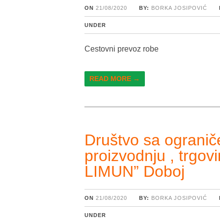
ON
21/08/2020
BY:
BORKA JOSIPOVIĆ
UNDER
Cestovni prevoz robe
READ MORE →
Društvo sa ograni
proizvodnju , trgo
LIMUN” Doboj
ON
21/08/2020
BY:
BORKA JOSIPOVIĆ
UNDER