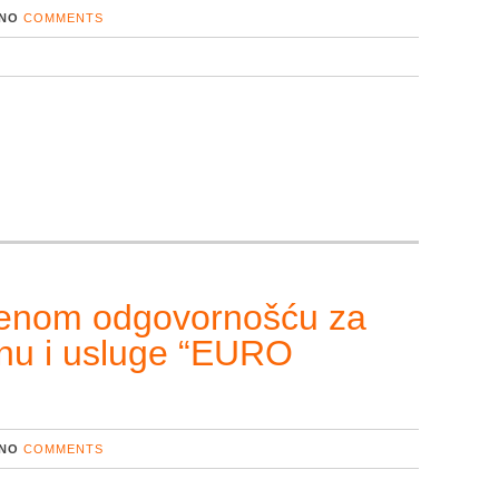
NO
COMMENTS
čenom odgovornošću za
vinu i usluge “EURO
NO
COMMENTS