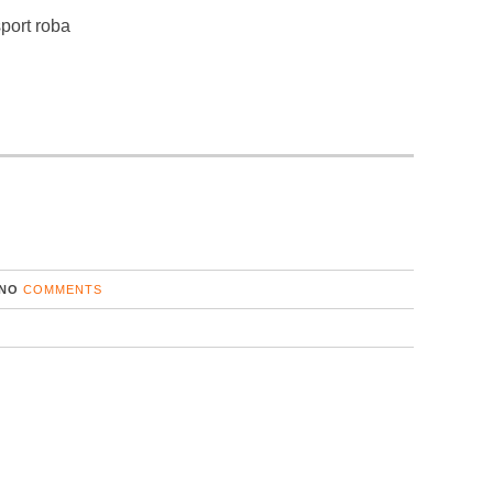
port roba
NO
COMMENTS