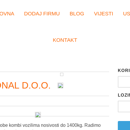
OVNA
DODAJ FIRMU
BLOG
VIJESTI
U
KONTAKT
KORI
NAL D.O.O.
LOZI
 robe kombi vozilima nosivosti do 1400kg. Radimo