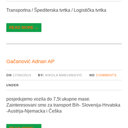
Transportna / Špediterska tvrtka / Logistička tvrtka
READ MORE →
Gačanović Adnan AP
ON
17/06/2014
BY:
NIKOLA MARJANOVIC
NO
COMMENTS
UNDER
posjedujemo vozila do 7,5t ukupne mase.
Zainteresovani smo za transport Bih- Slovenija-Hrvatska
-Austrija-Njemacka i Češka