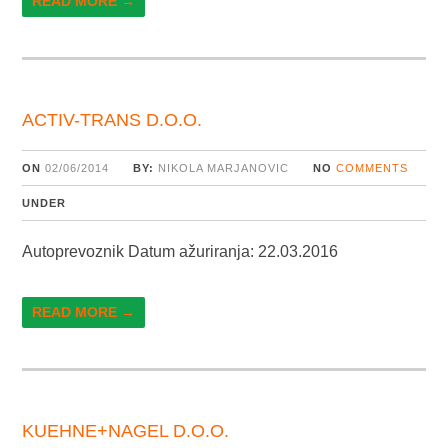
READ MORE →
ACTIV-TRANS D.O.O.
ON
02/06/2014
BY:
NIKOLA MARJANOVIC
NO
COMMENTS
UNDER
Autoprevoznik Datum ažuriranja: 22.03.2016
READ MORE →
KUEHNE+NAGEL D.O.O.