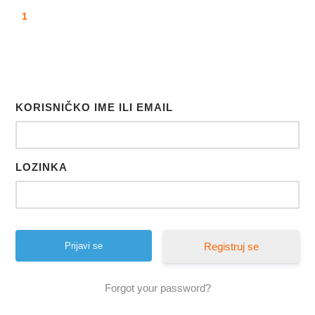
1
KORISNIČKO IME ILI EMAIL
LOZINKA
Registruj se
Forgot your password?