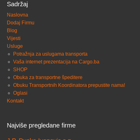
Sadržaj
Naslovna
Dodaj Firmu
Blog
Vijesti
Usluge
Potražnja za uslugama transporta
Vaša internet prezentacija na Cargo.ba
SHOP
Obuka za transportne špeditere
Obuku Transportnih Koordinatora prepustite nama!
Oglasi
Kontakt
Najviše pregledane firme