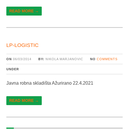
READ MORE →
LP-LOGISTIC
ON
06/03/2014
BY:
NIKOLA MARJANOVIC
NO
COMMENTS
UNDER
Javna robna skladišta Ažurirano 22.4.2021
READ MORE →