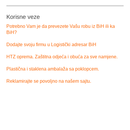
Korisne veze
Potrebno Vam je da prevezete Vašu robu iz BiH ili ka
BiH?
Dodajte svoju firmu u Logistički adresar BiH
HTZ oprema. Zaštitna odjeća i obuća za sve namjene.
Plastična i staklena ambalaža sa poklopcem.
Reklamirajte se povoljno na našem sajtu.