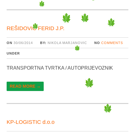
REŠIDOVIĆ FERID J.P.
ON
30/06/2014
BY:
NIKOLA MARJANOVIC
NO
COMMENTS
UNDER
TRANSPORTNA TVRTKA / AUTOPRIJEVOZNIK
READ MORE →
KP-LOGISTIC d.o.o