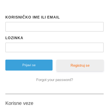
KORISNIČKO IME ILI EMAIL
LOZINKA
Registruj se
Forgot your password?
Korisne veze