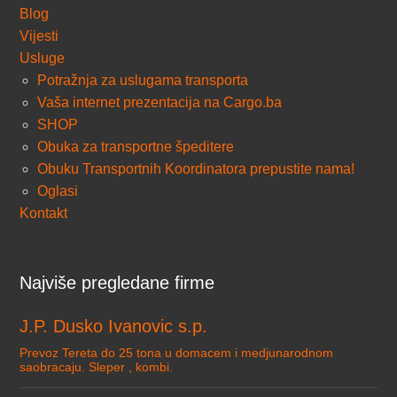
Blog
Vijesti
Usluge
Potražnja za uslugama transporta
Vaša internet prezentacija na Cargo.ba
SHOP
Obuka za transportne špeditere
Obuku Transportnih Koordinatora prepustite nama!
Oglasi
Kontakt
Najviše pregledane firme
J.P. Dusko Ivanovic s.p.
Prevoz Tereta do 25 tona u domacem i medjunarodnom
saobracaju. Sleper , kombi.