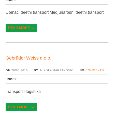
UNDER
Domaći teretni transport Medjunarodni teretni transport
READ MORE →
Gebrüder Weiss d.o.o.
ON
20/06/2016
BY:
NIKOLA MARJANOVIC
NO
COMMENTS
UNDER
Transport i logistika
READ MORE →