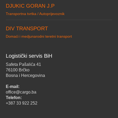
DJUKIC GORAN J.P
Transportna tvrtka / Autoprijevoznik
DIV TRANSPORT
Domaći i medjunarodni teretni transport
Logistički servis BiH
Safeta Pašalića 41
76100 Brčko
Bosna i Hercegovina
E-mail:
office@cargo.ba
Telefon:
+387 33 922 252