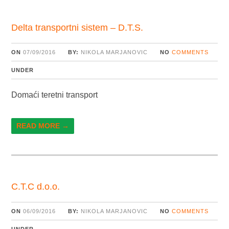
Delta transportni sistem – D.T.S.
ON
07/09/2016
BY:
NIKOLA MARJANOVIC
NO
COMMENTS
UNDER
Domaći teretni transport
READ MORE →
C.T.C d.o.o.
ON
06/09/2016
BY:
NIKOLA MARJANOVIC
NO
COMMENTS