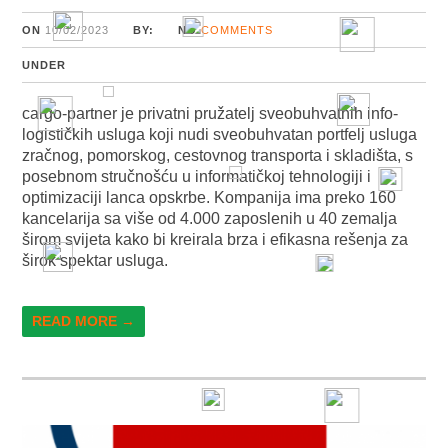
ON
10/02/2023
BY:
NO
COMMENTS
UNDER
cargo-partner je privatni pružatelj sveobuhvatnih info-
logističkih usluga koji nudi sveobuhvatan portfelj usluga
zračnog, pomorskog, cestovnog transporta i skladišta, s
posebnom stručnošću u informatičkoj tehnologiji i
optimizaciji lanca opskrbe. Kompanija ima preko 160
kancelarija sa više od 4.000 zaposlenih u 40 zemalja
širom svijeta kako bi kreirala brza i efikasna rešenja za
širok spektar usluga.
READ MORE →