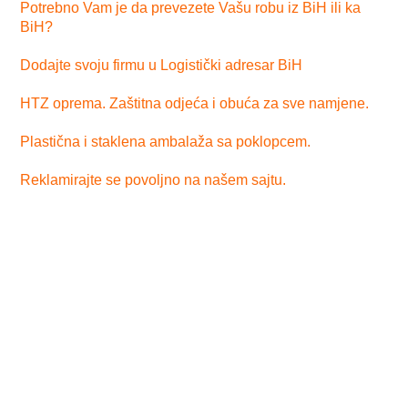
Potrebno Vam je da prevezete Vašu robu iz BiH ili ka
BiH?
Dodajte svoju firmu u Logistički adresar BiH
HTZ oprema. Zaštitna odjeća i obuća za sve namjene.
Plastična i staklena ambalaža sa poklopcem.
Reklamirajte se povoljno na našem sajtu.