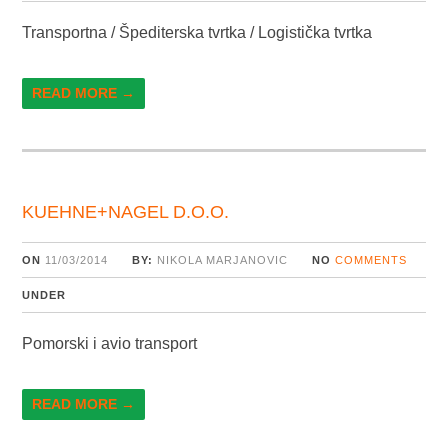
Transportna / Špediterska tvrtka / Logistička tvrtka
READ MORE →
KUEHNE+NAGEL D.O.O.
ON
11/03/2014
BY:
NIKOLA MARJANOVIC
NO
COMMENTS
UNDER
Pomorski i avio transport
READ MORE →