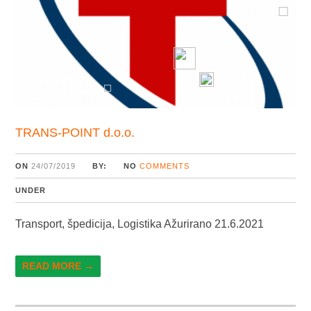
TRANS-POINT d.o.o.
ON
24/07/2019
BY:
NO
COMMENTS
UNDER
Transport, špedicija, Logistika Ažurirano 21.6.2021
READ MORE →