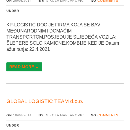
ON
26/06/2014
BY:
NIKOLA MARJANOVIC
NO
COMMENTS
UNDER
KP-LOGISTIC DOO JE FIRMA KOJA SE BAVI
MEĐUNARODNIM I DOMAĆIM
TRANSPORTOM,POSJEDUJE SLJEDEĆA VOZILA:
ŠLEPERE,SOLO KAMIONE,KOMBIJE,KEDIJE Datum
ažuriranja: 22.4.2021
READ MORE →
GLOBAL LOGISTIC TEAM d.o.o.
ON
18/06/2014
BY:
NIKOLA MARJANOVIC
NO
COMMENTS
UNDER