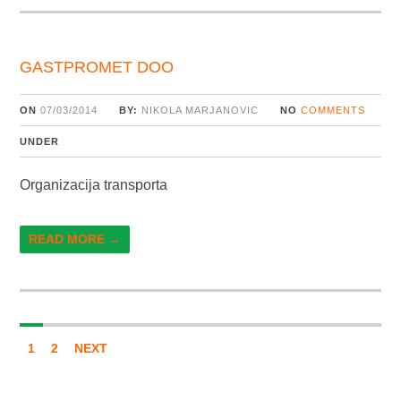
GASTPROMET DOO
ON
07/03/2014
BY:
NIKOLA MARJANOVIC
NO
COMMENTS
UNDER
Organizacija transporta
READ MORE →
1
2
NEXT