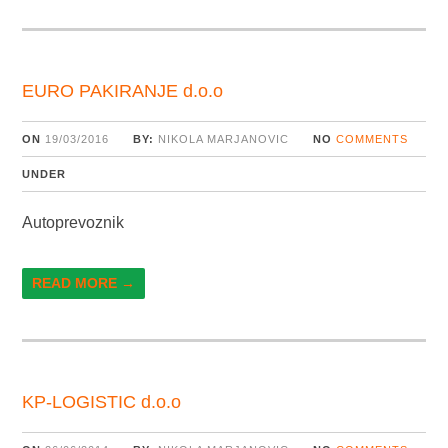
EURO PAKIRANJE d.o.o
ON
19/03/2016
BY:
NIKOLA MARJANOVIC
NO
COMMENTS
UNDER
Autoprevoznik
READ MORE →
KP-LOGISTIC d.o.o