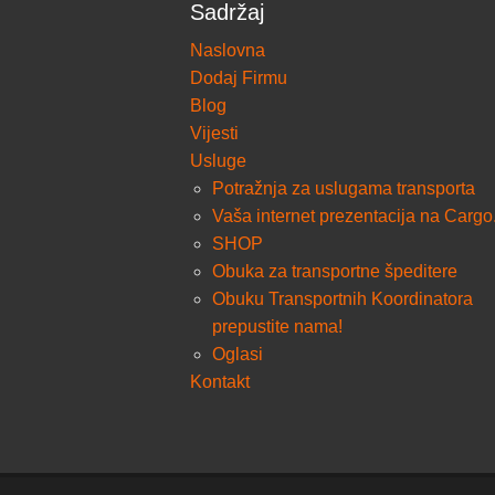
Sadržaj
Naslovna
Dodaj Firmu
Blog
Vijesti
Usluge
Potražnja za uslugama transporta
Vaša internet prezentacija na Cargo
SHOP
Obuka za transportne špeditere
Obuku Transportnih Koordinatora
prepustite nama!
Oglasi
Kontakt