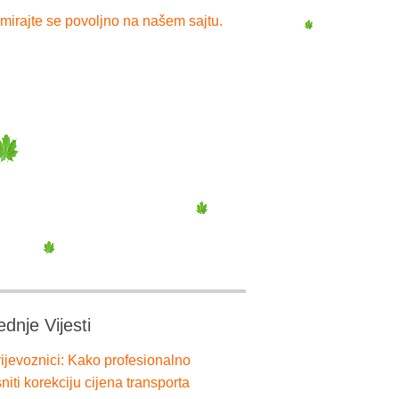
mirajte se povoljno na našem sajtu.
ednje Vijesti
ijevoznici: Kako profesionalno
niti korekciju cijena transporta