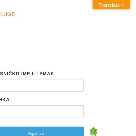
Translate »
SLUGE
SNIČKO IME ILI EMAIL
NKA