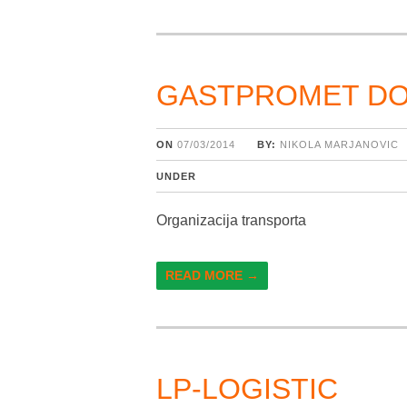
GASTPROMET D
ON
07/03/2014
BY:
NIKOLA MARJANOVIC
UNDER
Organizacija transporta
READ MORE →
LP-LOGISTIC