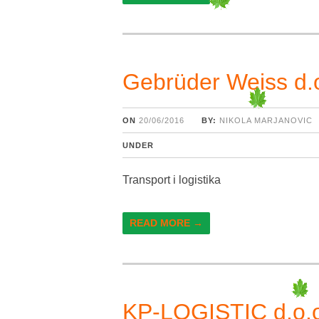
Gebrüder Weiss d.o
ON
20/06/2016
BY:
NIKOLA MARJANOVIC
UNDER
Transport i logistika
READ MORE →
KP-LOGISTIC d.o.