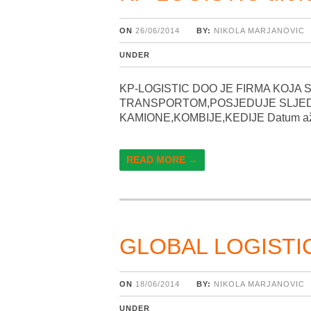
ON
26/06/2014
BY:
NIKOLA MARJANOVIC
UNDER
KP-LOGISTIC DOO JE FIRMA KOJA
TRANSPORTOM,POSJEDUJE SLJED
KAMIONE,KOMBIJE,KEDIJE Datum ažur
READ MORE →
GLOBAL LOGISTIC
ON
18/06/2014
BY:
NIKOLA MARJANOVIC
UNDER