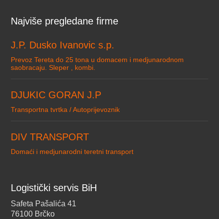
Najviše pregledane firme
J.P. Dusko Ivanovic s.p.
Prevoz Tereta do 25 tona u domacem i medjunarodnom
saobracaju. Sleper , kombi.
DJUKIC GORAN J.P
Transportna tvrtka / Autoprijevoznik
DIV TRANSPORT
Domaći i medjunarodni teretni transport
Logistički servis BiH
Safeta Pašalića 41
76100 Brčko