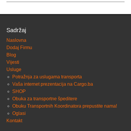
Sadržaj
Naslovna
Dodaj Firmu
Blog
Vijesti
Usluge
Potražnja za uslugama transporta
Vaša internet prezentacija na Cargo.ba
SHOP
Obuka za transportne špeditere
Obuku Transportnih Koordinatora prepustite nama!
Oglasi
Kontakt