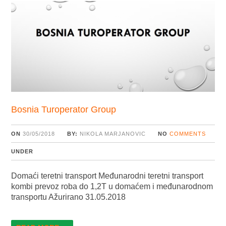
Bosnia Turoperator Group
ON
30/05/2018
BY:
NIKOLA MARJANOVIC
NO
COMMENTS
UNDER
Domaći teretni transport Međunarodni teretni transport
kombi prevoz roba do 1,2T u domaćem i međunarodnom
transportu Ažurirano 31.05.2018