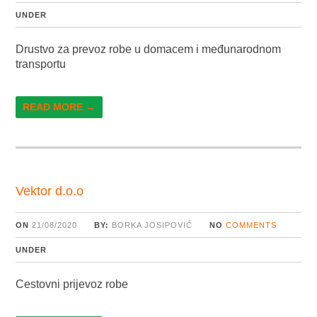
UNDER
Drustvo za prevoz robe u domacem i međunarodnom
transportu
READ MORE →
Vektor d.o.o
ON
21/08/2020
BY:
BORKA JOSIPOVIĆ
NO
COMMENTS
UNDER
Cestovni prijevoz robe