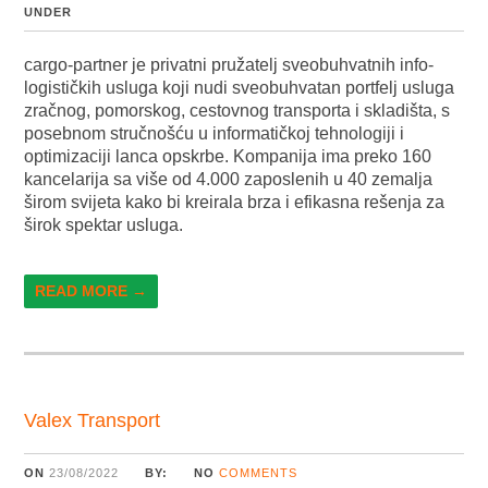
UNDER
cargo-partner je privatni pružatelj sveobuhvatnih info-
logističkih usluga koji nudi sveobuhvatan portfelj usluga
zračnog, pomorskog, cestovnog transporta i skladišta, s
posebnom stručnošću u informatičkoj tehnologiji i
optimizaciji lanca opskrbe. Kompanija ima preko 160
kancelarija sa više od 4.000 zaposlenih u 40 zemalja
širom svijeta kako bi kreirala brza i efikasna rešenja za
širok spektar usluga.
READ MORE →
Valex Transport
ON
23/08/2022
BY:
NO
COMMENTS