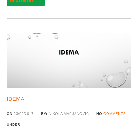
READ MORE →
IDEMA
ON
23/09/2017
BY:
NIKOLA MARJANOVIC
NO
COMMENTS
UNDER