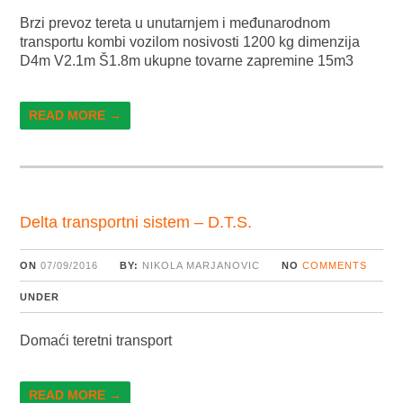
Brzi prevoz tereta u unutarnjem i međunarodnom
transportu kombi vozilom nosivosti 1200 kg dimenzija
D4m V2.1m Š1.8m ukupne tovarne zapremine 15m3
READ MORE →
Delta transportni sistem – D.T.S.
ON
07/09/2016
BY:
NIKOLA MARJANOVIC
NO
COMMENTS
UNDER
Domaći teretni transport
READ MORE →