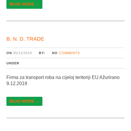
READ MORE →
B. N. D. TRADE
ON
05/12/2019
BY:
NO
COMMENTS
UNDER
Firma za transport roba na cijeloj teritoriji EU Ažurirano
9.12.2019
READ MORE →