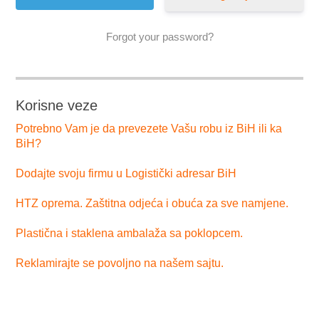
Forgot your password?
Korisne veze
Potrebno Vam je da prevezete Vašu robu iz BiH ili ka
BiH?
Dodajte svoju firmu u Logistički adresar BiH
HTZ oprema. Zaštitna odjeća i obuća za sve namjene.
Plastična i staklena ambalaža sa poklopcem.
Reklamirajte se povoljno na našem sajtu.