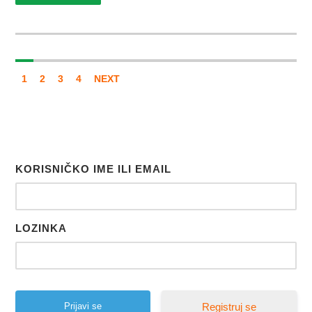
1
2
3
4
NEXT
KORISNIČKO IME ILI EMAIL
LOZINKA
Registruj se