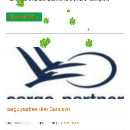
READ MORE →
cargo-partner doo Sarajevo
ON
10/02/2023
BY:
NO
COMMENTS