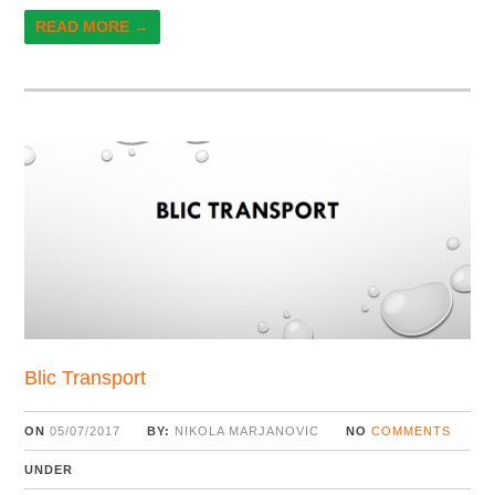
READ MORE →
Blic Transport
ON
05/07/2017
BY:
NIKOLA MARJANOVIC
NO
COMMENTS
UNDER