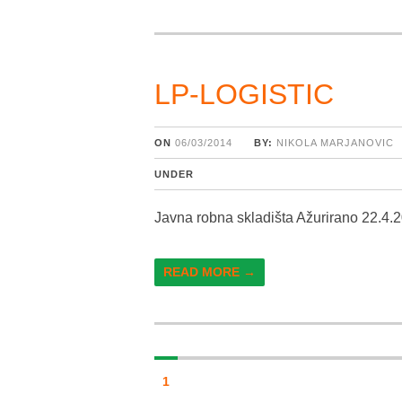
LP-LOGISTIC
ON
06/03/2014
BY:
NIKOLA MARJANOVIC
UNDER
Javna robna skladišta Ažurirano 22.4.
READ MORE →
1