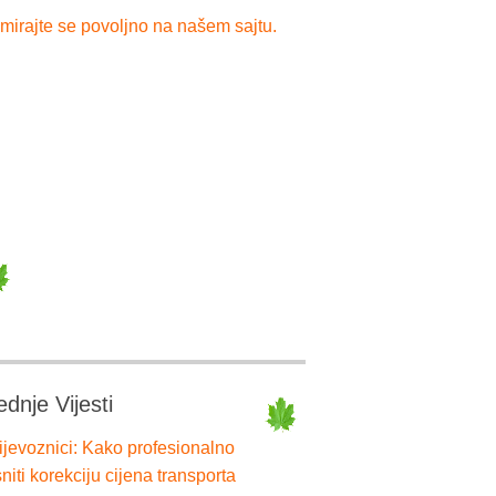
mirajte se povoljno na našem sajtu.
ednje Vijesti
ijevoznici: Kako profesionalno
niti korekciju cijena transporta