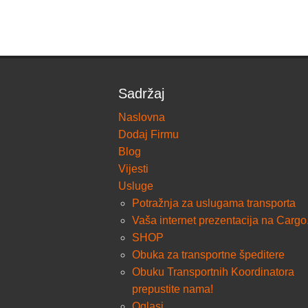
Sadržaj
Naslovna
Dodaj Firmu
Blog
Vijesti
Usluge
Potražnja za uslugama transporta
Vaša internet prezentacija na Cargo
SHOP
Obuka za transportne špeditere
Obuku Transportnih Koordinatora
prepustite nama!
Oglasi