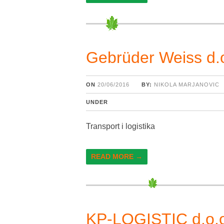
Gebrüder Weiss d.o
ON
20/06/2016
BY:
NIKOLA MARJANOVIC
UNDER
Transport i logistika
READ MORE →
KP-LOGISTIC d.o.