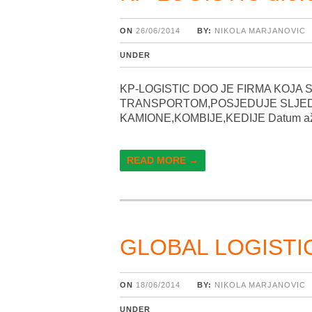
ON
26/06/2014
BY:
NIKOLA MARJANOVIC
UNDER
KP-LOGISTIC DOO JE FIRMA KOJA
TRANSPORTOM,POSJEDUJE SLJED
KAMIONE,KOMBIJE,KEDIJE Datum ažur
READ MORE →
GLOBAL LOGISTIC
ON
18/06/2014
BY:
NIKOLA MARJANOVIC
UNDER