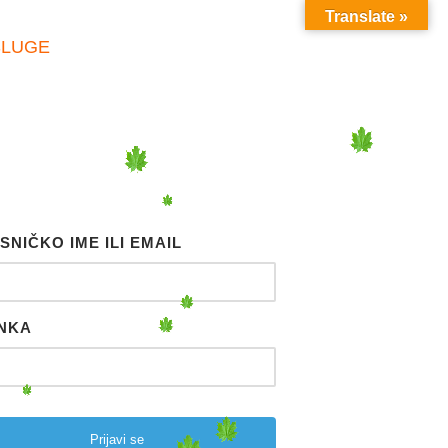
Translate »
SLUGE
SNIČKO IME ILI EMAIL
NKA