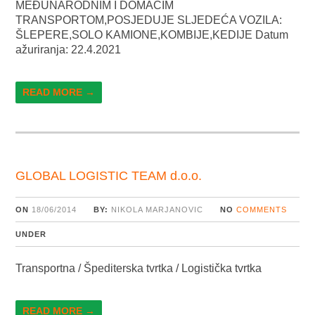
MEĐUNARODNIM I DOMAĆIM
TRANSPORTOM,POSJEDUJE SLJEDEĆA VOZILA:
ŠLEPERE,SOLO KAMIONE,KOMBIJE,KEDIJE Datum
ažuriranja: 22.4.2021
READ MORE →
GLOBAL LOGISTIC TEAM d.o.o.
ON
18/06/2014
BY:
NIKOLA MARJANOVIC
NO
COMMENTS
UNDER
Transportna / Špediterska tvrtka / Logistička tvrtka
READ MORE →