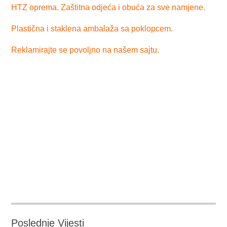
HTZ oprema. Zaštitna odjeća i obuća za sve namjene.
Plastična i staklena ambalaža sa poklopcem.
Reklamirajte se povoljno na našem sajtu.
Poslednje Vijesti