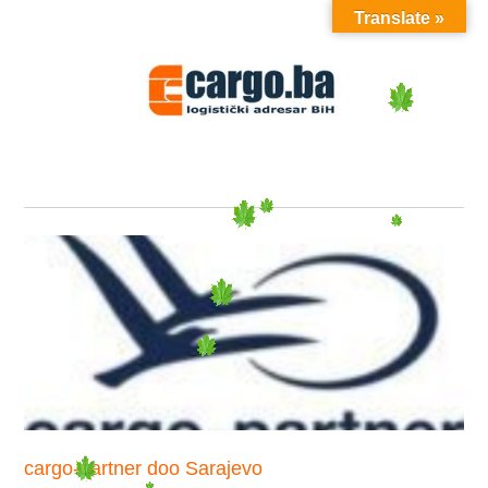
Translate »
MENU
cargo-partner doo Sarajevo