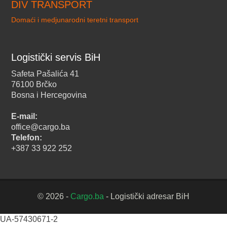
DIV TRANSPORT
Domaći i medjunarodni teretni transport
Logistički servis BiH
Safeta Pašalića 41
76100 Brčko
Bosna i Hercegovina
E-mail:
office@cargo.ba
Telefon:
+387 33 922 252
© 2026 -
Cargo.ba
- Logistički adresar BiH
UA-57430671-2