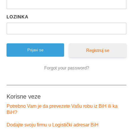
LOZINKA
Registruj se
Forgot your password?
Korisne veze
Potrebno Vam je da prevezete Vašu robu iz BiH ili ka
BiH?
Dodajte svoju firmu u Logistički adresar BiH