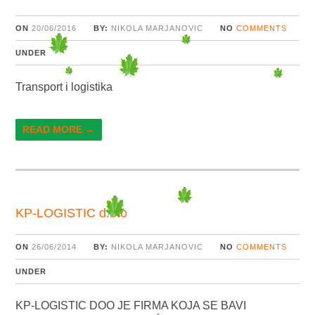
ON
20/06/2016
BY:
NIKOLA MARJANOVIC
NO
COMMENTS
UNDER
Transport i logistika
READ MORE →
KP-LOGISTIC d.o.o
ON
26/06/2014
BY:
NIKOLA MARJANOVIC
NO
COMMENTS
UNDER
KP-LOGISTIC DOO JE FIRMA KOJA SE BAVI