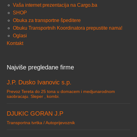
Vaša internet prezentacija na Cargo.ba
SHOP
Obuka za transportne špeditere
Obuku Transportnih Koordinatora prepustite nama!
Oglasi
Kontakt
Najviše pregledane firme
J.P. Dusko Ivanovic s.p.
Prevoz Tereta do 25 tona u domacem i medjunarodnom
saobracaju. Sleper , kombi.
DJUKIC GORAN J.P
Transportna tvrtka / Autoprijevoznik