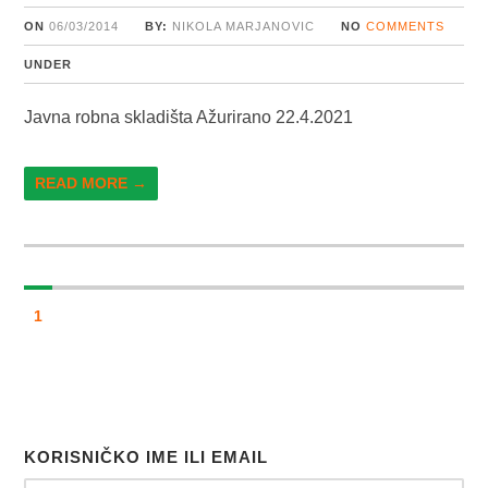
ON
06/03/2014
BY:
NIKOLA MARJANOVIC
NO
COMMENTS
UNDER
Javna robna skladišta Ažurirano 22.4.2021
READ MORE →
1
KORISNIČKO IME ILI EMAIL