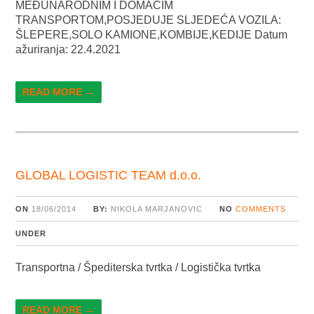
MEĐUNARODNIM I DOMAĆIM
TRANSPORTOM,POSJEDUJE SLJEDEĆA VOZILA:
ŠLEPERE,SOLO KAMIONE,KOMBIJE,KEDIJE Datum
ažuriranja: 22.4.2021
READ MORE →
GLOBAL LOGISTIC TEAM d.o.o.
ON
18/06/2014
BY:
NIKOLA MARJANOVIC
NO
COMMENTS
UNDER
Transportna / Špediterska tvrtka / Logistička tvrtka
READ MORE →