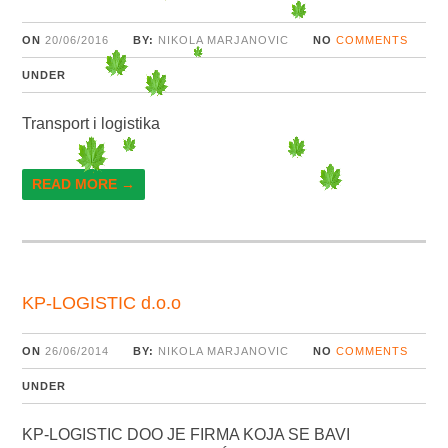
ON
20/06/2016
BY:
NIKOLA MARJANOVIC
NO
COMMENTS
UNDER
Transport i logistika
READ MORE →
KP-LOGISTIC d.o.o
ON
26/06/2014
BY:
NIKOLA MARJANOVIC
NO
COMMENTS
UNDER
KP-LOGISTIC DOO JE FIRMA KOJA SE BAVI