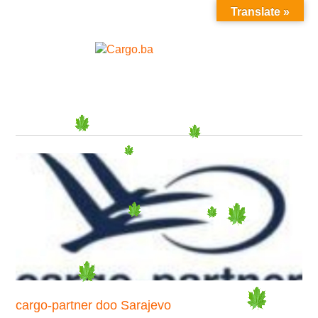
Translate »
MENU
cargo-partner doo Sarajevo