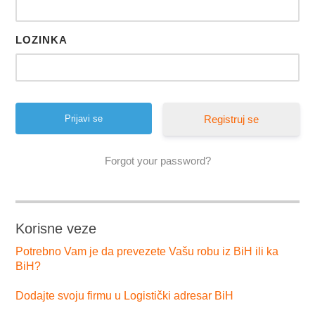
LOZINKA
Registruj se
Forgot your password?
Korisne veze
Potrebno Vam je da prevezete Vašu robu iz BiH ili ka
BiH?
Dodajte svoju firmu u Logistički adresar BiH