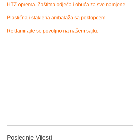
HTZ oprema. Zaštitna odjeća i obuća za sve namjene.
Plastična i staklena ambalaža sa poklopcem.
Reklamirajte se povoljno na našem sajtu.
Poslednje Vijesti