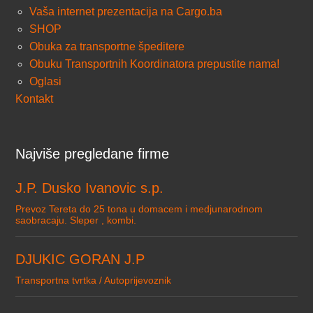
Vaša internet prezentacija na Cargo.ba
SHOP
Obuka za transportne špeditere
Obuku Transportnih Koordinatora prepustite nama!
Oglasi
Kontakt
Najviše pregledane firme
J.P. Dusko Ivanovic s.p.
Prevoz Tereta do 25 tona u domacem i medjunarodnom
saobracaju. Sleper , kombi.
DJUKIC GORAN J.P
Transportna tvrtka / Autoprijevoznik