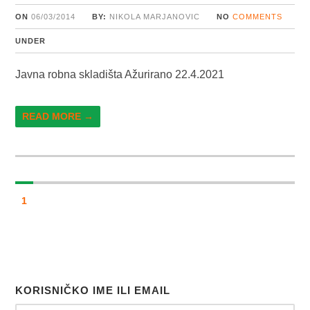
ON
06/03/2014
BY:
NIKOLA MARJANOVIC
NO
COMMENTS
UNDER
Javna robna skladišta Ažurirano 22.4.2021
READ MORE →
1
KORISNIČKO IME ILI EMAIL