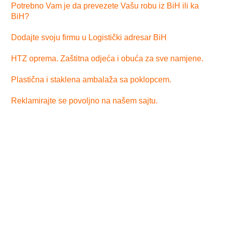
Potrebno Vam je da prevezete Vašu robu iz BiH ili ka
BiH?
Dodajte svoju firmu u Logistički adresar BiH
HTZ oprema. Zaštitna odjeća i obuća za sve namjene.
Plastična i staklena ambalaža sa poklopcem.
Reklamirajte se povoljno na našem sajtu.