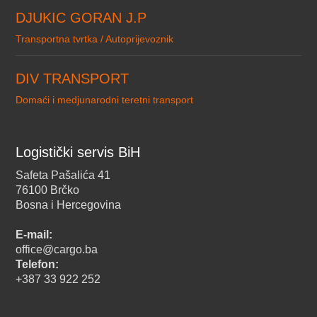
DJUKIC GORAN J.P
Transportna tvrtka / Autoprijevoznik
DIV TRANSPORT
Domaći i medjunarodni teretni transport
Logistički servis BiH
Safeta Pašalića 41
76100 Brčko
Bosna i Hercegovina
E-mail:
office@cargo.ba
Telefon:
+387 33 922 252