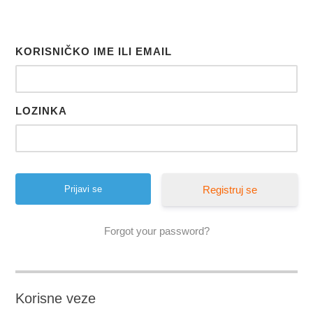
KORISNIČKO IME ILI EMAIL
LOZINKA
Registruj se
Forgot your password?
Korisne veze