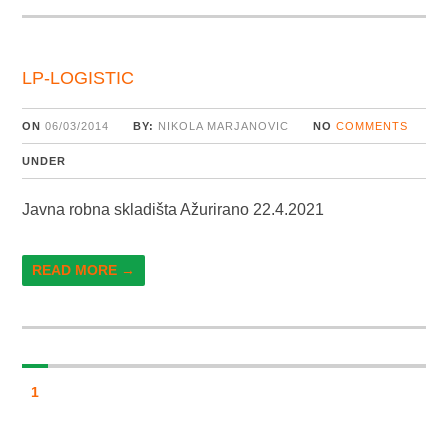
LP-LOGISTIC
ON
06/03/2014
BY:
NIKOLA MARJANOVIC
NO
COMMENTS
UNDER
Javna robna skladišta Ažurirano 22.4.2021
READ MORE →
1