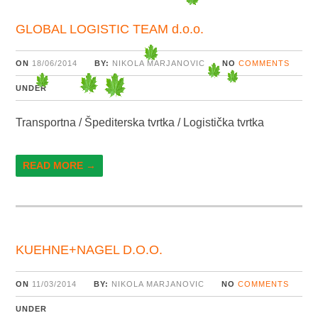
GLOBAL LOGISTIC TEAM d.o.o.
ON
18/06/2014
BY:
NIKOLA MARJANOVIC
NO
COMMENTS
UNDER
Transportna / Špediterska tvrtka / Logistička tvrtka
READ MORE →
KUEHNE+NAGEL D.O.O.
ON
11/03/2014
BY:
NIKOLA MARJANOVIC
NO
COMMENTS
UNDER