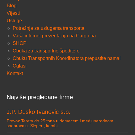
Blog
Vijesti
Usluge
Potražnja za uslugama transporta
Vaša internet prezentacija na Cargo.ba
SHOP
Obuka za transportne špeditere
Obuku Transportnih Koordinatora prepustite nama!
Oglasi
Kontakt
Najviše pregledane firme
J.P. Dusko Ivanovic s.p.
Prevoz Tereta do 25 tona u domacem i medjunarodnom
saobracaju. Sleper , kombi.