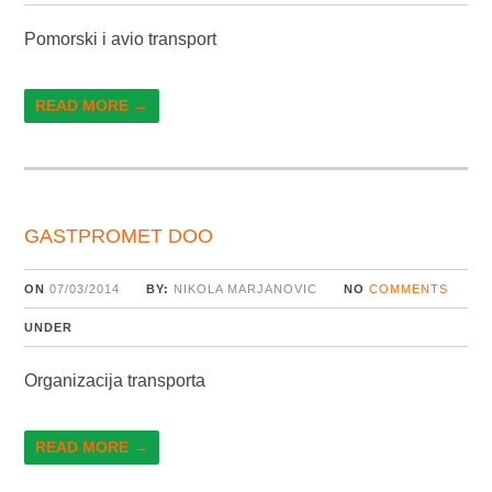
Pomorski i avio transport
READ MORE →
GASTPROMET DOO
ON
07/03/2014
BY:
NIKOLA MARJANOVIC
NO
COMMENTS
UNDER
Organizacija transporta
READ MORE →