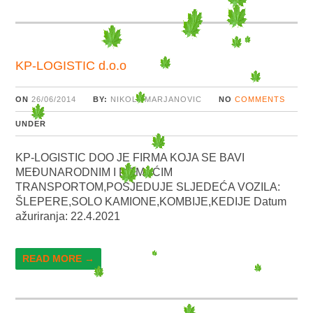
KP-LOGISTIC d.o.o
ON
26/06/2014
BY:
NIKOLA MARJANOVIC
NO
COMMENTS
UNDER
KP-LOGISTIC DOO JE FIRMA KOJA SE BAVI
MEĐUNARODNIM I DOMAĆIM
TRANSPORTOM,POSJEDUJE SLJEDEĆA VOZILA:
ŠLEPERE,SOLO KAMIONE,KOMBIJE,KEDIJE Datum
ažuriranja: 22.4.2021
READ MORE →