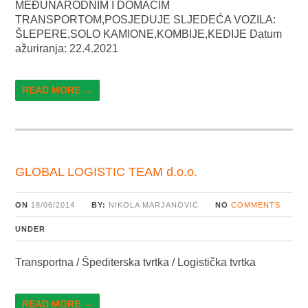
MEĐUNARODNIM I DOMAĆIM
TRANSPORTOM,POSJEDUJE SLJEDEĆA VOZILA:
ŠLEPERE,SOLO KAMIONE,KOMBIJE,KEDIJE Datum
ažuriranja: 22.4.2021
READ MORE →
GLOBAL LOGISTIC TEAM d.o.o.
ON
18/06/2014
BY:
NIKOLA MARJANOVIC
NO
COMMENTS
UNDER
Transportna / Špediterska tvrtka / Logistička tvrtka
READ MORE →