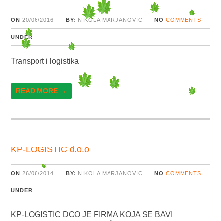
ON
20/06/2016
BY:
NIKOLA MARJANOVIC
NO
COMMENTS
UNDER
Transport i logistika
READ MORE →
KP-LOGISTIC d.o.o
ON
26/06/2014
BY:
NIKOLA MARJANOVIC
NO
COMMENTS
UNDER
KP-LOGISTIC DOO JE FIRMA KOJA SE BAVI