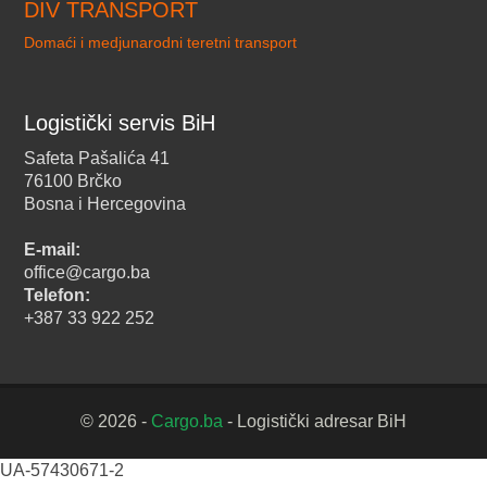
DIV TRANSPORT
Domaći i medjunarodni teretni transport
Logistički servis BiH
Safeta Pašalića 41
76100 Brčko
Bosna i Hercegovina
E-mail:
office@cargo.ba
Telefon:
+387 33 922 252
© 2026 -
Cargo.ba
- Logistički adresar BiH
UA-57430671-2