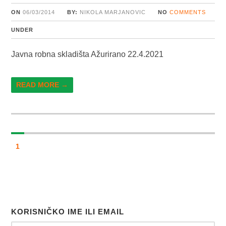
ON
06/03/2014
BY:
NIKOLA MARJANOVIC
NO
COMMENTS
UNDER
Javna robna skladišta Ažurirano 22.4.2021
READ MORE →
1
KORISNIČKO IME ILI EMAIL