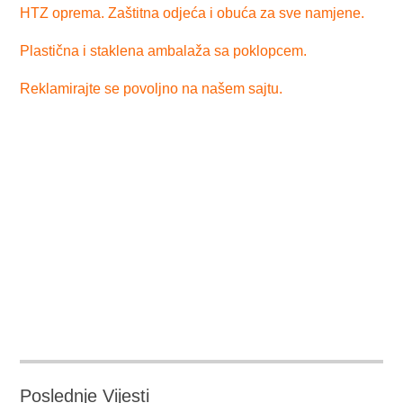
HTZ oprema. Zaštitna odjeća i obuća za sve namjene.
Plastična i staklena ambalaža sa poklopcem.
Reklamirajte se povoljno na našem sajtu.
Poslednje Vijesti