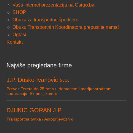
Vaša internet prezentacija na Cargo.ba
SHOP
Obuka za transportne špeditere
Obuku Transportnih Koordinatora prepustite nama!
Oglasi
Kontakt
Najviše pregledane firme
J.P. Dusko Ivanovic s.p.
Prevoz Tereta do 25 tona u domacem i medjunarodnom
saobracaju. Sleper , kombi.
DJUKIC GORAN J.P
Transportna tvrtka / Autoprijevoznik