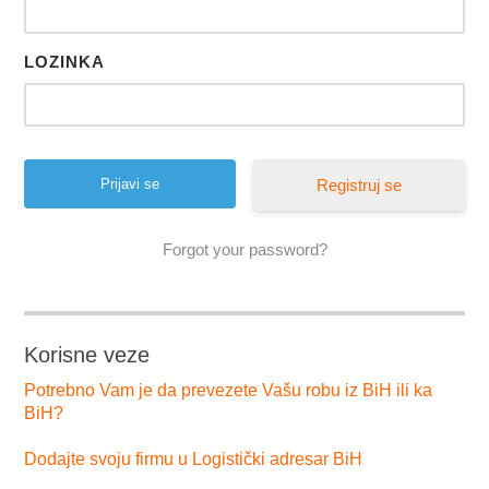
LOZINKA
Registruj se
Forgot your password?
Korisne veze
Potrebno Vam je da prevezete Vašu robu iz BiH ili ka
BiH?
Dodajte svoju firmu u Logistički adresar BiH