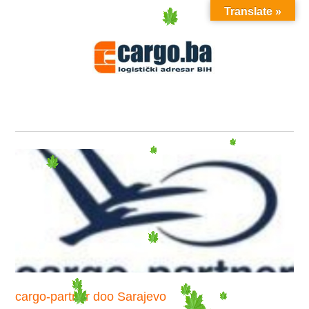
Translate »
MENU
cargo-partner doo Sarajevo