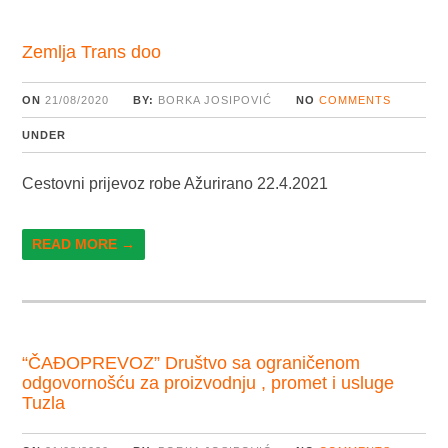
Zemlja Trans doo
ON
21/08/2020
BY:
BORKA JOSIPOVIĆ
NO
COMMENTS
UNDER
Cestovni prijevoz robe Ažurirano 22.4.2021
READ MORE →
“ČAĐOPREVOZ” Društvo sa ograničenom
odgovornošću za proizvodnju , promet i usluge
Tuzla