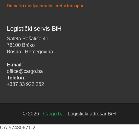
Domaći i medjunarodni teretni transport
Logistički servis BiH
Safeta Pašalića 41
76100 Brčko
Bosna i Hercegovina
E-mail:
office@cargo.ba
Telefon:
+387 33 922 252
© 2026 -
Cargo.ba
- Logistički adresar BiH
UA-57430671-2