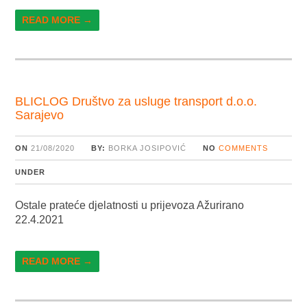
READ MORE →
BLICLOG Društvo za usluge transport d.o.o.
Sarajevo
ON
21/08/2020
BY:
BORKA JOSIPOVIĆ
NO
COMMENTS
UNDER
Ostale prateće djelatnosti u prijevoza Ažurirano
22.4.2021
READ MORE →