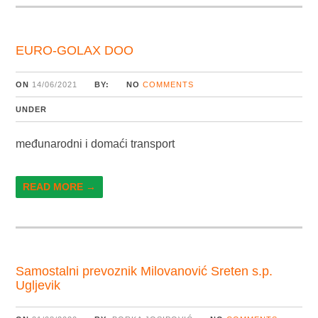
EURO-GOLAX DOO
ON
14/06/2021
BY:
NO
COMMENTS
UNDER
međunarodni i domaći transport
READ MORE →
Samostalni prevoznik Milovanović Sreten s.p.
Ugljevik