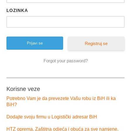
LOZINKA
Registruj se
Forgot your password?
Korisne veze
Potrebno Vam je da prevezete Vašu robu iz BiH ili ka
BiH?
Dodajte svoju firmu u Logistički adresar BiH
HTZ oprema. Zaštitna odjeća i obuća za sve namjene.