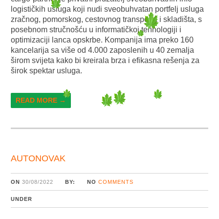
logističkih usluga koji nudi sveobuhvatan portfelj usluga
zračnog, pomorskog, cestovnog transporta i skladišta, s
posebnom stručnošću u informatičkoj tehnologiji i
optimizaciji lanca opskrbe. Kompanija ima preko 160
kancelarija sa više od 4.000 zaposlenih u 40 zemalja
širom svijeta kako bi kreirala brza i efikasna rešenja za
širok spektar usluga.
READ MORE →
AUTONOVAK
ON
30/08/2022
BY:
NO
COMMENTS
UNDER