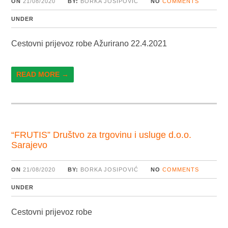
ON
21/08/2020
BY:
BORKA JOSIPOVIĆ
NO
COMMENTS
UNDER
Cestovni prijevoz robe Ažurirano 22.4.2021
READ MORE →
“FRUTIS” Društvo za trgovinu i usluge d.o.o.
Sarajevo
ON
21/08/2020
BY:
BORKA JOSIPOVIĆ
NO
COMMENTS
UNDER
Cestovni prijevoz robe