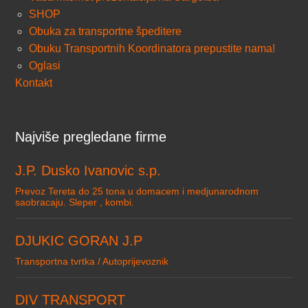
SHOP
Obuka za transportne špeditere
Obuku Transportnih Koordinatora prepustite nama!
Oglasi
Kontakt
Najviše pregledane firme
J.P. Dusko Ivanovic s.p.
Prevoz Tereta do 25 tona u domacem i medjunarodnom
saobracaju. Sleper , kombi.
DJUKIC GORAN J.P
Transportna tvrtka / Autoprijevoznik
DIV TRANSPORT