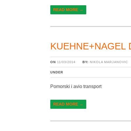
READ MORE →
KUEHNE+NAGEL D
ON
11/03/2014
BY:
NIKOLA MARJANOVIC
UNDER
Pomorski i avio transport
READ MORE →