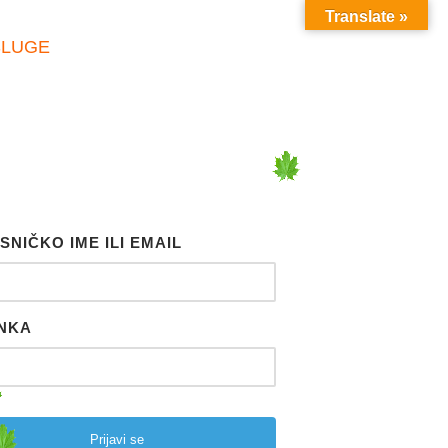
Translate »
SLUGE
SNIČKO IME ILI EMAIL
NKA