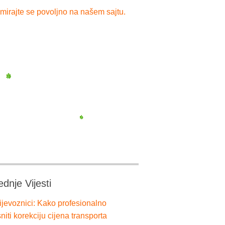
mirajte se povoljno na našem sajtu.
ednje Vijesti
ijevoznici: Kako profesionalno
niti korekciju cijena transporta