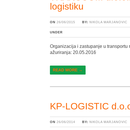
logistiku
ON
26/06/2015
BY:
NIKOLA MARJANOVIC
UNDER
Organizacija i zastupanje u transport
ažuriranja: 20.05.2016
READ MORE →
KP-LOGISTIC d.o.
ON
26/06/2014
BY:
NIKOLA MARJANOVIC