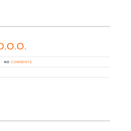
.O.O.
NO
COMMENTS