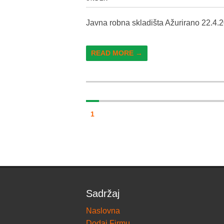
Javna robna skladišta Ažurirano 22.4.
READ MORE →
1
Sadržaj
Naslovna
Dodaj Firmu