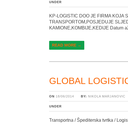
UNDER
KP-LOGISTIC DOO JE FIRMA KOJA
TRANSPORTOM,POSJEDUJE SLJED
KAMIONE,KOMBIJE,KEDIJE Datum ažur
READ MORE →
GLOBAL LOGISTIC
ON
18/06/2014
BY:
NIKOLA MARJANOVIC
UNDER
Transportna / Špediterska tvrtka / Logist