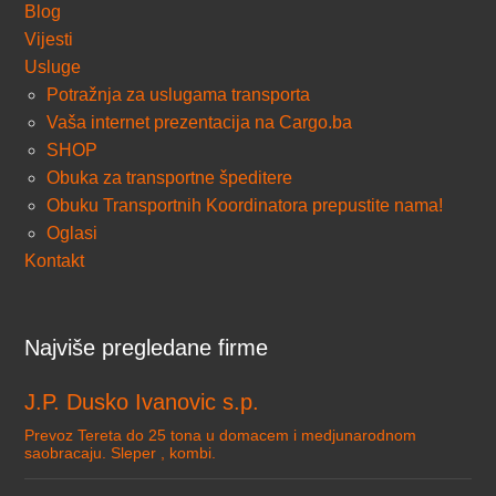
Blog
Vijesti
Usluge
Potražnja za uslugama transporta
Vaša internet prezentacija na Cargo.ba
SHOP
Obuka za transportne špeditere
Obuku Transportnih Koordinatora prepustite nama!
Oglasi
Kontakt
Najviše pregledane firme
J.P. Dusko Ivanovic s.p.
Prevoz Tereta do 25 tona u domacem i medjunarodnom
saobracaju. Sleper , kombi.