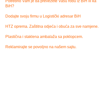
Potrebno Vam je da prevezete Vašu robu iz BiH ili ka
BiH?
Dodajte svoju firmu u Logistički adresar BiH
HTZ oprema. Zaštitna odjeća i obuća za sve namjene.
Plastična i staklena ambalaža sa poklopcem.
Reklamirajte se povoljno na našem sajtu.