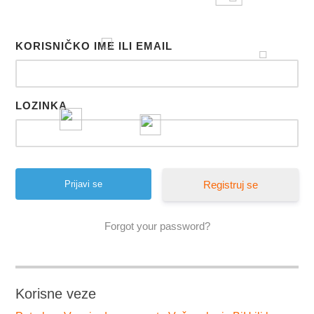
KORISNIČKO IME ILI EMAIL
LOZINKA
Registruj se
Forgot your password?
Korisne veze