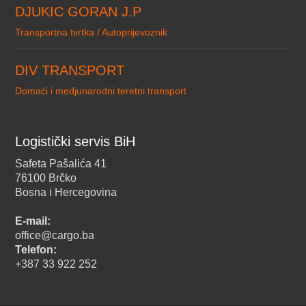
DJUKIC GORAN J.P
Transportna tvrtka / Autoprijevoznik
DIV TRANSPORT
Domaći i medjunarodni teretni transport
Logistički servis BiH
Safeta Pašalića 41
76100 Brčko
Bosna i Hercegovina
E-mail:
office@cargo.ba
Telefon:
+387 33 922 252