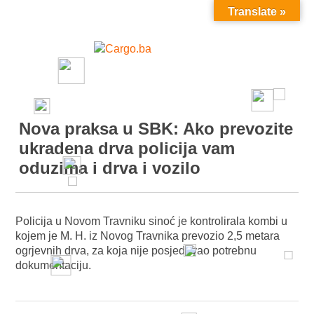
Translate »
MENU
Nova praksa u SBK: Ako prevozite
ukradena drva policija vam
oduzima i drva i vozilo
Policija u Novom Travniku sinoć je kontrolirala kombi u
kojem je M. H. iz Novog Travnika prevozio 2,5 metara
ogrjevnih drva, za koja nije posjedovao potrebnu
dokumentaciju.