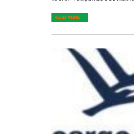
READ MORE →