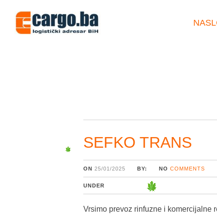
NASL
SEFKO TRANS
ON
25/01/2025
BY:
NO
COMMENTS
UNDER
Vrsimo prevoz rinfuzne i komercijalne 