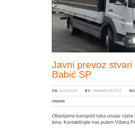
Javni prevoz stvari
Babić SP
ON
01/11/2024
BY:
TAMARA PEJČIĆ
NO
UNDER
Obavljamo transport roba unutar cijele
tona. Kontaktirajte nas putem Vibera P