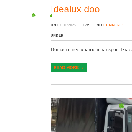
Idealux doo
ON
07/01/2025
BY:
NO
COMMENTS
UNDER
Domaći i medjunarodni transport. Izrad
READ MORE →