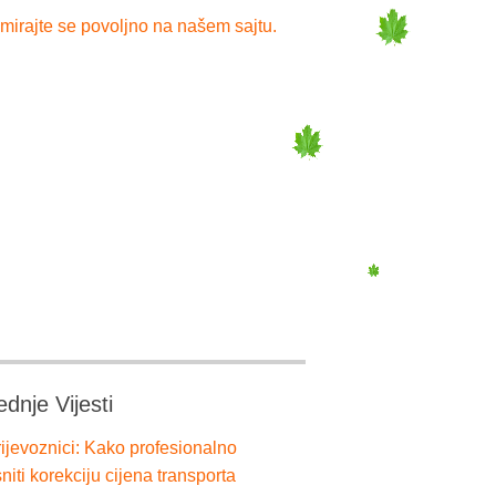
mirajte se povoljno na našem sajtu.
ednje Vijesti
ijevoznici: Kako profesionalno
niti korekciju cijena transporta