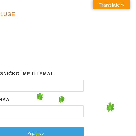
Translate »
SLUGE
SNIČKO IME ILI EMAIL
NKA