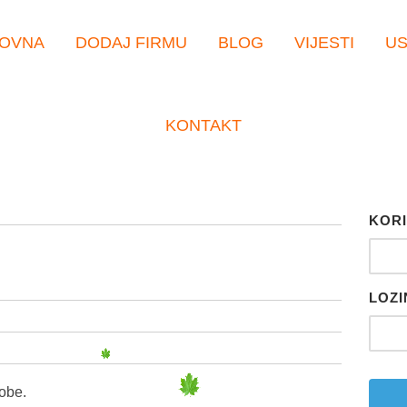
OVNA
DODAJ FIRMU
BLOG
VIJESTI
U
KONTAKT
KORI
LOZI
robe.