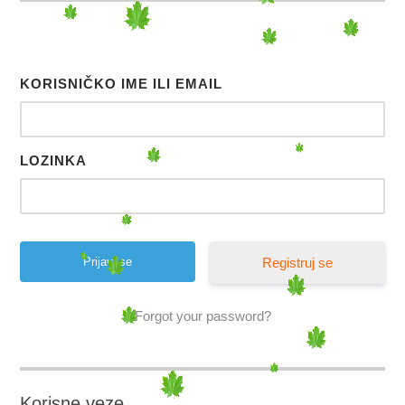
KORISNIČKO IME ILI EMAIL
LOZINKA
Registruj se
Forgot your password?
Korisne veze