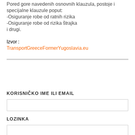
Pored gore navedenih osnovnih klauzula, postoje i
specijalne klauzule poput:
-Osiguranje robe od ratnih rizika
-Osiguranje robe od rizika štrajka
i drugi.
Izvor :
TransportGreeceFormerYugoslavia.eu
KORISNIČKO IME ILI EMAIL
LOZINKA