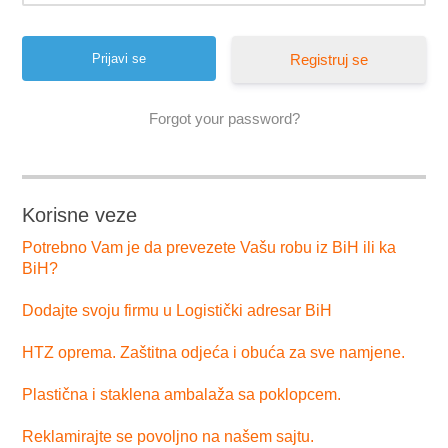
Registruj se
Forgot your password?
Korisne veze
Potrebno Vam je da prevezete Vašu robu iz BiH ili ka
BiH?
Dodajte svoju firmu u Logistički adresar BiH
HTZ oprema. Zaštitna odjeća i obuća za sve namjene.
Plastična i staklena ambalaža sa poklopcem.
Reklamirajte se povoljno na našem sajtu.