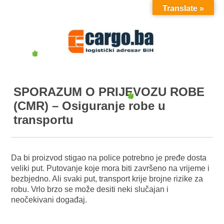
Translate »
MENU
SPORAZUM O PRIJEVOZU ROBE
(CMR) – Osiguranje robe u
transportu
Da bi proizvod stigao na police potrebno je pređe dosta
veliki put. Putovanje koje mora biti završeno na vrijeme i
bezbjedno. Ali svaki put, transport krije brojne rizike za
robu. Vrlo brzo se može desiti neki slučajan i
neočekivani događaj.