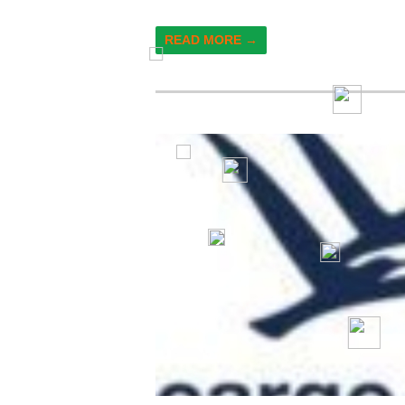
READ MORE →