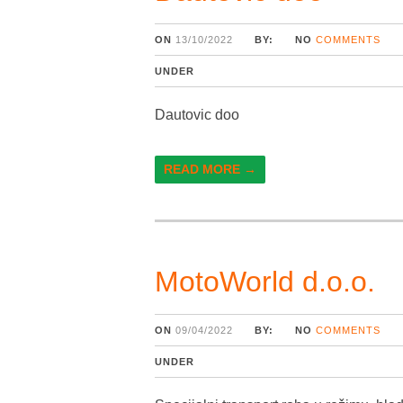
ON
13/10/2022
BY:
NO
COMMENTS
UNDER
Dautovic doo
READ MORE →
MotoWorld d.o.o.
ON
09/04/2022
BY:
NO
COMMENTS
UNDER