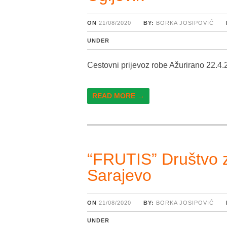
ON
21/08/2020
BY:
BORKA JOSIPOVIĆ
UNDER
Cestovni prijevoz robe Ažurirano 22.4
READ MORE →
“FRUTIS” Društvo za
Sarajevo
ON
21/08/2020
BY:
BORKA JOSIPOVIĆ
UNDER