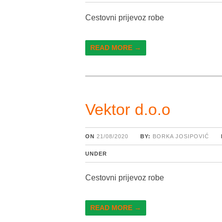
Cestovni prijevoz robe
READ MORE →
Vektor d.o.o
ON
21/08/2020
BY:
BORKA JOSIPOVIĆ
UNDER
Cestovni prijevoz robe
READ MORE →