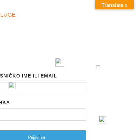
Translate »
SLUGE
SNIČKO IME ILI EMAIL
NKA