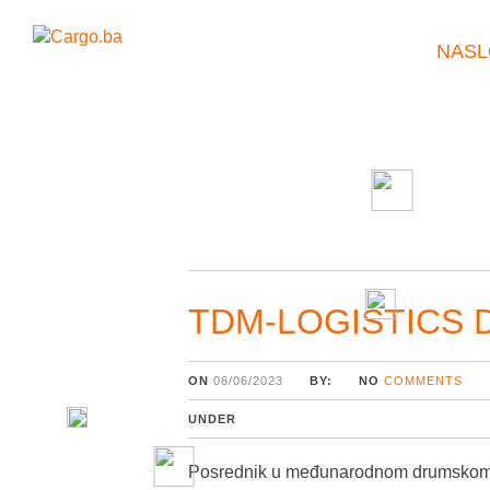
NASL
TDM-LOGISTICS D
ON
06/06/2023
BY:
NO
COMMENTS
UNDER
Posrednik u međunarodnom drumskom 