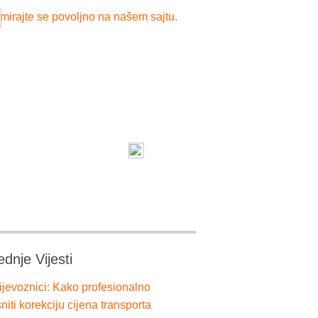
mirajte se povoljno na našem sajtu.
ednje Vijesti
ijevoznici: Kako profesionalno
niti korekciju cijena transporta