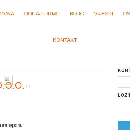
OVNA
DODAJ FIRMU
BLOG
VIJESTI
U
KONTAKT
KORI
.O.O.
LOZI
transportu