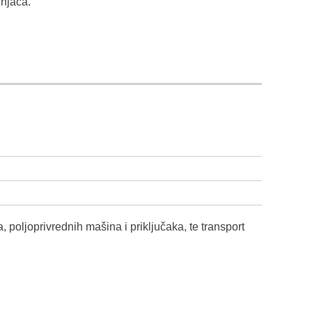
dnjača.
 poljoprivrednih mašina i priključaka, te transport