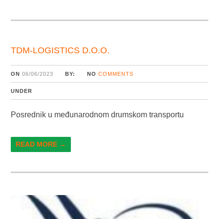
TDM-LOGISTICS D.O.O.
ON
06/06/2023
BY:
NO
COMMENTS
UNDER
Posrednik u međunarodnom drumskom transportu
READ MORE →