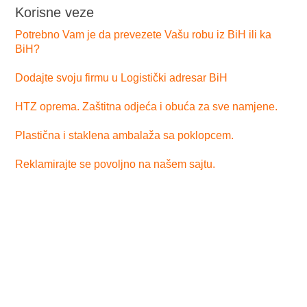
Korisne veze
Potrebno Vam je da prevezete Vašu robu iz BiH ili ka
BiH?
Dodajte svoju firmu u Logistički adresar BiH
HTZ oprema. Zaštitna odjeća i obuća za sve namjene.
Plastična i staklena ambalaža sa poklopcem.
Reklamirajte se povoljno na našem sajtu.