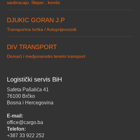
saobracaju. Sleper , kombi.
DJUKIC GORAN J.P
Transportna tvrtka / Autoprijevoznik
DIV TRANSPORT
Domaći i medjunarodni teretni transport
Logistički servis BiH
Safeta Pašalića 41
76100 Brčko
Bosna i Hercegovina
E-mail:
office@cargo.ba
Telefon:
+387 33 922 252