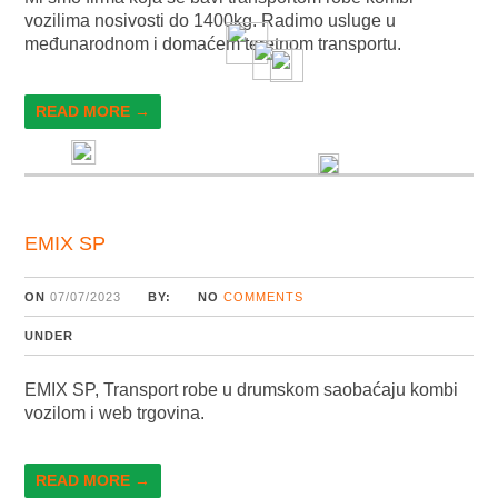
vozilima nosivosti do 1400kg. Radimo usluge u
međunarodnom i domaćem teretnom transportu.
READ MORE →
EMIX SP
ON
07/07/2023
BY:
NO
COMMENTS
UNDER
EMIX SP, Transport robe u drumskom saobaćaju kombi
vozilom i web trgovina.
READ MORE →