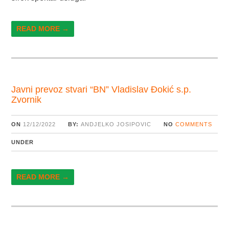
READ MORE →
Javni prevoz stvari “BN” Vladislav Đokić s.p.
Zvornik
ON
12/12/2022
BY:
ANDJELKO JOSIPOVIC
NO
COMMENTS
UNDER
READ MORE →