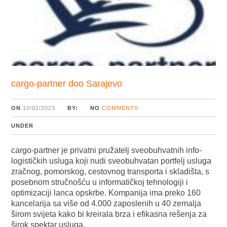
cargo-partner doo Sarajevo
ON
10/02/2023
BY:
NO
COMMENTS
UNDER
cargo-partner je privatni pružatelj sveobuhvatnih info-
logističkih usluga koji nudi sveobuhvatan portfelj usluga
zračnog, pomorskog, cestovnog transporta i skladišta, s
posebnom stručnošću u informatičkoj tehnologiji i
optimizaciji lanca opskrbe. Kompanija ima preko 160
kancelarija sa više od 4.000 zaposlenih u 40 zemalja
širom svijeta kako bi kreirala brza i efikasna rešenja za
širok spektar usluga.