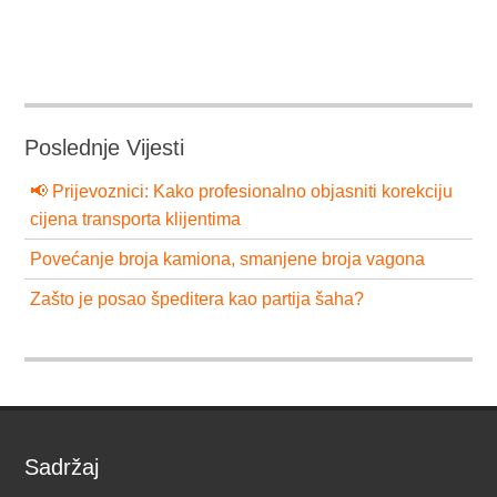
Poslednje Vijesti
📢 Prijevoznici: Kako profesionalno objasniti korekciju
cijena transporta klijentima
Povećanje broja kamiona, smanjene broja vagona
Zašto je posao špeditera kao partija šaha?
Sadržaj