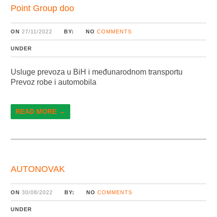
Point Group doo
ON
27/11/2022
BY:
NO
COMMENTS
UNDER
Usluge prevoza u BiH i međunarodnom transportu
Prevoz robe i automobila
READ MORE →
AUTONOVAK
ON
30/08/2022
BY:
NO
COMMENTS
UNDER