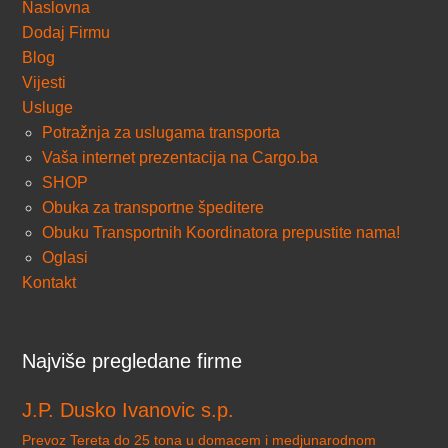
Naslovna
Dodaj Firmu
Blog
Vijesti
Usluge
Potražnja za uslugama transporta
Vaša internet prezentacija na Cargo.ba
SHOP
Obuka za transportne špeditere
Obuku Transportnih Koordinatora prepustite nama!
Oglasi
Kontakt
Najviše pregledane firme
J.P. Dusko Ivanovic s.p.
Prevoz Tereta do 25 tona u domacem i medjunarodnom