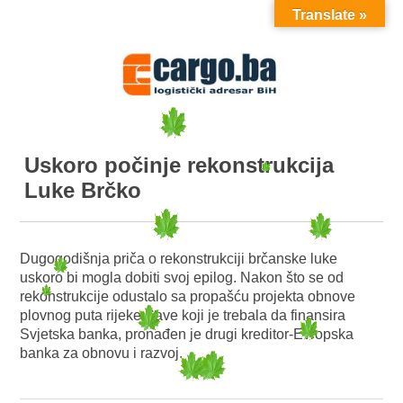
Translate »
MENU
Uskoro počinje rekonstrukcija
Luke Brčko
Dugogodišnja priča o rekonstrukciji brčanske luke
uskoro bi mogla dobiti svoj epilog. Nakon što se od
rekonstrukcije odustalo sa propašću projekta obnove
plovnog puta rijeke Save koji je trebala da finansira
Svjetska banka, pronađen je drugi kreditor-Evropska
banka za obnovu i razvoj.