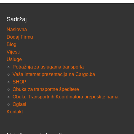
Sadržaj
Naslovna
Dodaj Firmu
Blog
Vijesti
Usluge
Potražnja za uslugama transporta
Vaša internet prezentacija na Cargo.ba
SHOP
Obuka za transportne špeditere
Obuku Transportnih Koordinatora prepustite nama!
Oglasi
Kontakt