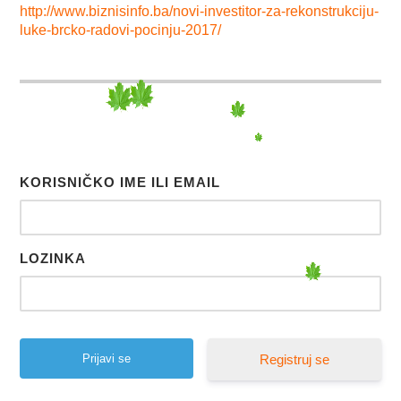
http://www.biznisinfo.ba/novi-investitor-za-rekonstrukciju-
luke-brcko-radovi-pocinju-2017/
KORISNIČKO IME ILI EMAIL
LOZINKA
Registruj se