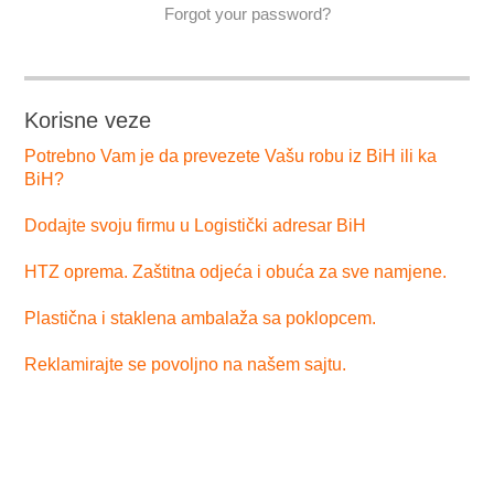
Forgot your password?
Korisne veze
Potrebno Vam je da prevezete Vašu robu iz BiH ili ka
BiH?
Dodajte svoju firmu u Logistički adresar BiH
HTZ oprema. Zaštitna odjeća i obuća za sve namjene.
Plastična i staklena ambalaža sa poklopcem.
Reklamirajte se povoljno na našem sajtu.