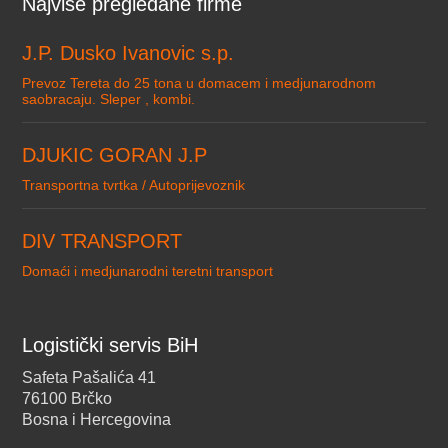
Najviše pregledane firme
J.P. Dusko Ivanovic s.p.
Prevoz Tereta do 25 tona u domacem i medjunarodnom
saobracaju. Sleper , kombi.
DJUKIC GORAN J.P
Transportna tvrtka / Autoprijevoznik
DIV TRANSPORT
Domaći i medjunarodni teretni transport
Logistički servis BiH
Safeta Pašalića 41
76100 Brčko
Bosna i Hercegovina