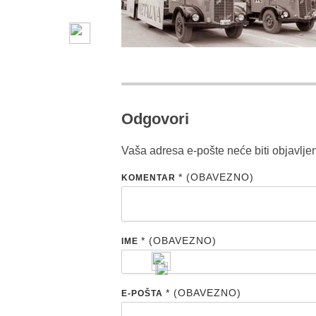
Odgovori
Vaša adresa e-pošte neće biti objavlje
* (OBAVEZNO)
KOMENTAR
* (OBAVEZNO)
IME
* (OBAVEZNO)
E-POŠTA