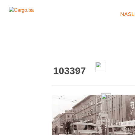
NASL
103397