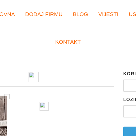
OVNA
DODAJ FIRMU
BLOG
VIJESTI
U
KONTAKT
KORI
LOZI