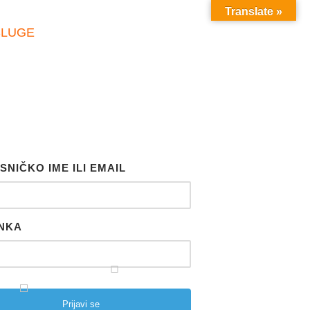
Translate »
SLUGE
SNIČKO IME ILI EMAIL
NKA