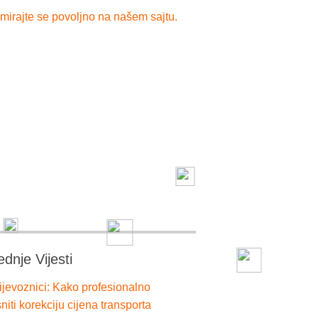
mirajte se povoljno na našem sajtu.
ednje Vijesti
ijevoznici: Kako profesionalno
niti korekciju cijena transporta