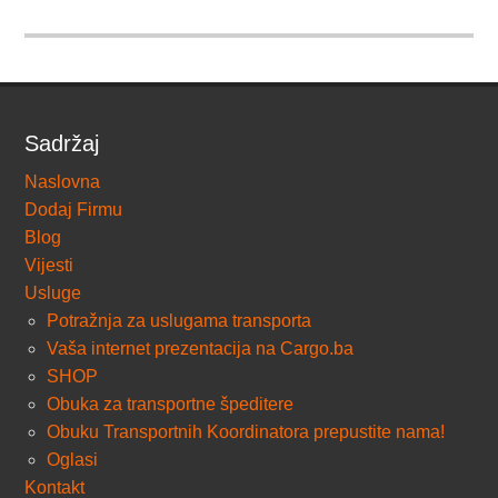
Sadržaj
Naslovna
Dodaj Firmu
Blog
Vijesti
Usluge
Potražnja za uslugama transporta
Vaša internet prezentacija na Cargo.ba
SHOP
Obuka za transportne špeditere
Obuku Transportnih Koordinatora prepustite nama!
Oglasi
Kontakt