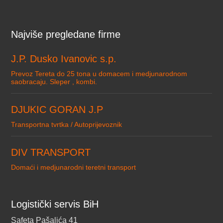
Najviše pregledane firme
J.P. Dusko Ivanovic s.p.
Prevoz Tereta do 25 tona u domacem i medjunarodnom
saobracaju. Sleper , kombi.
DJUKIC GORAN J.P
Transportna tvrtka / Autoprijevoznik
DIV TRANSPORT
Domaći i medjunarodni teretni transport
Logistički servis BiH
Safeta Pašalića 41