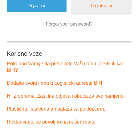
Registruj se
Forgot your password?
Korisne veze
Potrebno Vam je da prevezete Vašu robu iz BiH ili ka
BiH?
Dodajte svoju firmu u Logistički adresar BiH
HTZ oprema. Zaštitna odjeća i obuća za sve namjene.
Plastična i staklena ambalaža sa poklopcem.
Reklamirajte se povoljno na našem sajtu.