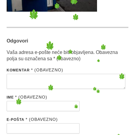
Odgovori
Vaša adresa e-pošte neće biti objavljena.
Obavezna
polja su označena sa
* (obavezno)
* (OBAVEZNO)
KOMENTAR
* (OBAVEZNO)
IME
* (OBAVEZNO)
E-POŠTA