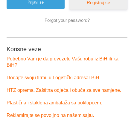
Registruj se
Forgot your password?
Korisne veze
Potrebno Vam je da prevezete Vašu robu iz BiH ili ka
BiH?
Dodajte svoju firmu u Logistički adresar BiH
HTZ oprema. Zaštitna odjeća i obuća za sve namjene.
Plastična i staklena ambalaža sa poklopcem.
Reklamirajte se povoljno na našem sajtu.