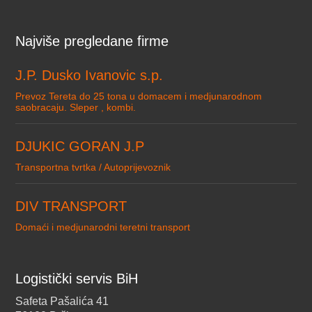
Najviše pregledane firme
J.P. Dusko Ivanovic s.p.
Prevoz Tereta do 25 tona u domacem i medjunarodnom
saobracaju. Sleper , kombi.
DJUKIC GORAN J.P
Transportna tvrtka / Autoprijevoznik
DIV TRANSPORT
Domaći i medjunarodni teretni transport
Logistički servis BiH
Safeta Pašalića 41