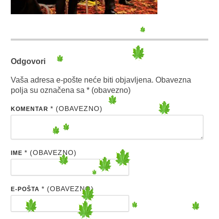
Odgovori
Vaša adresa e-pošte neće biti objavljena.
Obavezna
polja su označena sa
* (obavezno)
* (OBAVEZNO)
KOMENTAR
* (OBAVEZNO)
IME
* (OBAVEZNO)
E-POŠTA