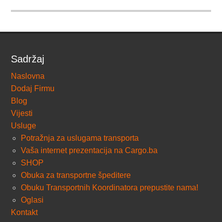
Sadržaj
Naslovna
Dodaj Firmu
Blog
Vijesti
Usluge
Potražnja za uslugama transporta
Vaša internet prezentacija na Cargo.ba
SHOP
Obuka za transportne špeditere
Obuku Transportnih Koordinatora prepustite nama!
Oglasi
Kontakt