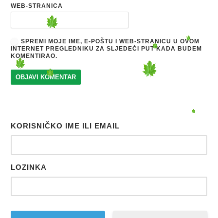
WEB-STRANICA
SPREMI MOJE IME, E-POŠTU I WEB-STRANICU U OVOM
INTERNET PREGLEDNIKU ZA SLJEDEĆI PUT KADA BUDEM
KOMENTIRAO.
KORISNIČKO IME ILI EMAIL
LOZINKA