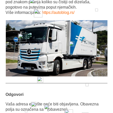
pod znakom pitanja koliko su čistiji od dizelaša,
pogotovo na putevima poput njemačkih.
Više informacija na:
https://autoblog.rs/
Odgovori
Vaša adresa e-pošte neće biti objavljena.
Obavezna
polja su označena sa
* (obavezno)