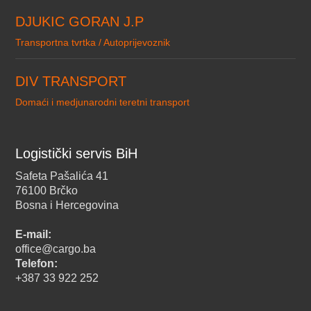
DJUKIC GORAN J.P
Transportna tvrtka / Autoprijevoznik
DIV TRANSPORT
Domaći i medjunarodni teretni transport
Logistički servis BiH
Safeta Pašalića 41
76100 Brčko
Bosna i Hercegovina
E-mail:
office@cargo.ba
Telefon:
+387 33 922 252