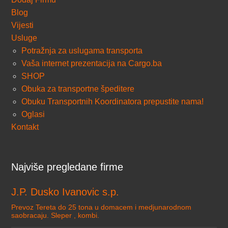
Blog
Vijesti
Usluge
Potražnja za uslugama transporta
Vaša internet prezentacija na Cargo.ba
SHOP
Obuka za transportne špeditere
Obuku Transportnih Koordinatora prepustite nama!
Oglasi
Kontakt
Najviše pregledane firme
J.P. Dusko Ivanovic s.p.
Prevoz Tereta do 25 tona u domacem i medjunarodnom
saobracaju. Sleper , kombi.