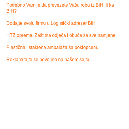
Potrebno Vam je da prevezete Vašu robu iz BiH ili ka
BiH?
Dodajte svoju firmu u Logistički adresar BiH
HTZ oprema. Zaštitna odjeća i obuća za sve namjene.
Plastična i staklena ambalaža sa poklopcem.
Reklamirajte se povoljno na našem sajtu.