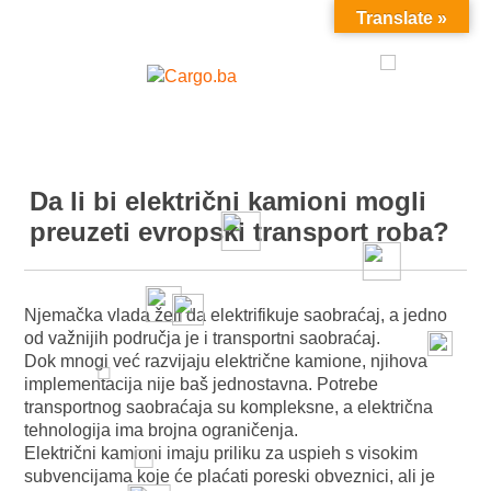
Translate »
MENU
Da li bi električni kamioni mogli
preuzeti evropski transport roba?
Njemačka vlada želi da elektrifikuje saobraćaj, a jedno
od važnijih područja je i transportni saobraćaj.
Dok mnogi već razvijaju električne kamione, njihova
implementacija nije baš jednostavna. Potrebe
transportnog saobraćaja su kompleksne, a električna
tehnologija ima brojna ograničenja.
Električni kamioni imaju priliku za uspieh s visokim
subvencijama koje će plaćati poreski obveznici, ali je