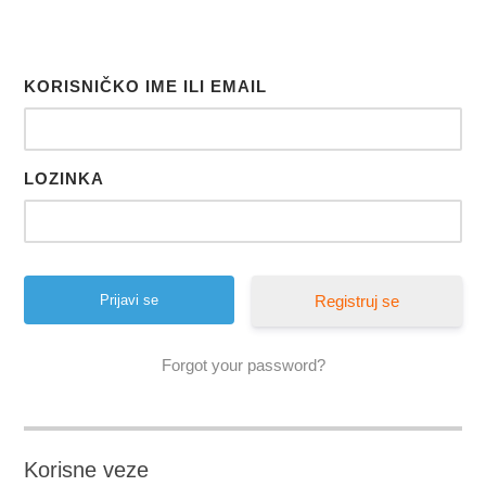
KORISNIČKO IME ILI EMAIL
LOZINKA
Registruj se
Forgot your password?
Korisne veze