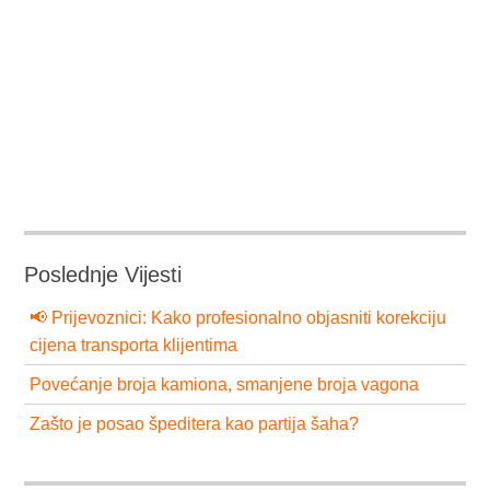
Poslednje Vijesti
📢 Prijevoznici: Kako profesionalno objasniti korekciju
cijena transporta klijentima
Povećanje broja kamiona, smanjene broja vagona
Zašto je posao špeditera kao partija šaha?