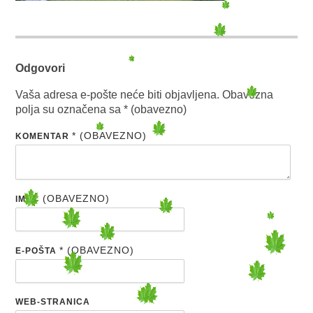
Odgovori
Vaša adresa e-pošte neće biti objavljena.
Obavezna
polja su označena sa
* (obavezno)
* (OBAVEZNO)
KOMENTAR
* (OBAVEZNO)
IME
* (OBAVEZNO)
E-POŠTA
WEB-STRANICA