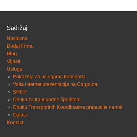
Sadržaj
Naslovna
Dodaj Firmu
Blog
Vijesti
Usluge
Potražnja za uslugama transporta
Vaša internet prezentacija na Cargo.ba
SHOP
Obuka za transportne špeditere
Obuku Transportnih Koordinatora prepustite nama!
Oglasi
Kontakt