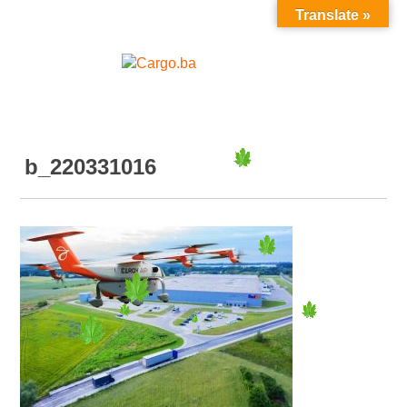
Translate »
MENU
b_220331016