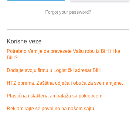
Forgot your password?
Korisne veze
Potrebno Vam je da prevezete Vašu robu iz BiH ili ka
BiH?
Dodajte svoju firmu u Logistički adresar BiH
HTZ oprema. Zaštitna odjeća i obuća za sve namjene.
Plastična i staklena ambalaža sa poklopcem.
Reklamirajte se povoljno na našem sajtu.