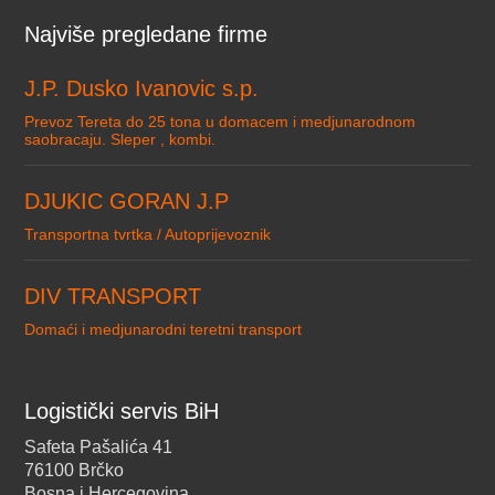
Najviše pregledane firme
J.P. Dusko Ivanovic s.p.
Prevoz Tereta do 25 tona u domacem i medjunarodnom
saobracaju. Sleper , kombi.
DJUKIC GORAN J.P
Transportna tvrtka / Autoprijevoznik
DIV TRANSPORT
Domaći i medjunarodni teretni transport
Logistički servis BiH
Safeta Pašalića 41
76100 Brčko
Bosna i Hercegovina