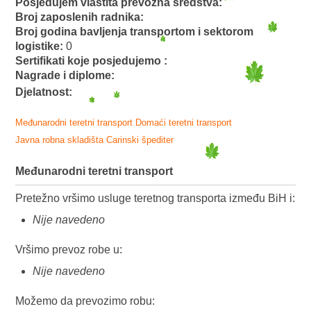
Posjedujem vlastita prevozna sredstva:
Broj zaposlenih radnika:
Broj godina bavljenja transportom i sektorom
logistike:
0
Sertifikati koje posjedujemo :
Nagrade i diplome:
Djelatnost:
Međunarodni teretni transport
Domaći teretni transport
Javna robna skladišta
Carinski špediter
Međunarodni teretni transport
Pretežno vršimo usluge teretnog transporta između BiH i:
Nije navedeno
Vršimo prevoz robe u:
Nije navedeno
Možemo da prevozimo robu: