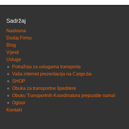
Sadržaj
Naslovna
Dodaj Firmu
Blog
Vijesti
Usluge
Potražnja za uslugama transporta
Vaša internet prezentacija na Cargo.ba
SHOP
Obuka za transportne špeditere
Obuku Transportnih Koordinatora prepustite nama!
Oglasi
Kontakt