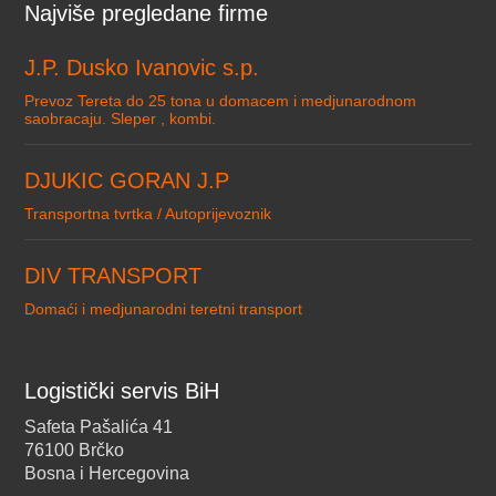
Najviše pregledane firme
J.P. Dusko Ivanovic s.p.
Prevoz Tereta do 25 tona u domacem i medjunarodnom
saobracaju. Sleper , kombi.
DJUKIC GORAN J.P
Transportna tvrtka / Autoprijevoznik
DIV TRANSPORT
Domaći i medjunarodni teretni transport
Logistički servis BiH
Safeta Pašalića 41
76100 Brčko
Bosna i Hercegovina