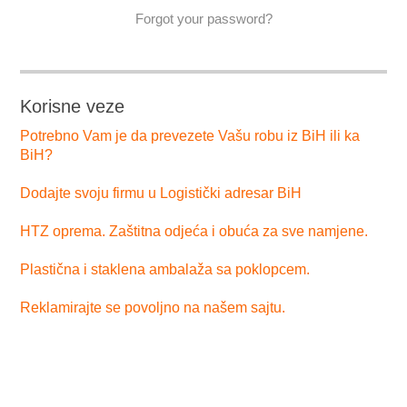
Forgot your password?
Korisne veze
Potrebno Vam je da prevezete Vašu robu iz BiH ili ka
BiH?
Dodajte svoju firmu u Logistički adresar BiH
HTZ oprema. Zaštitna odjeća i obuća za sve namjene.
Plastična i staklena ambalaža sa poklopcem.
Reklamirajte se povoljno na našem sajtu.