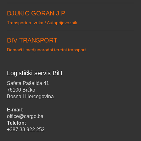
DJUKIC GORAN J.P
Transportna tvrtka / Autoprijevoznik
DIV TRANSPORT
Domaći i medjunarodni teretni transport
Logistički servis BiH
Safeta Pašalića 41
76100 Brčko
Bosna i Hercegovina
E-mail:
office@cargo.ba
Telefon:
+387 33 922 252