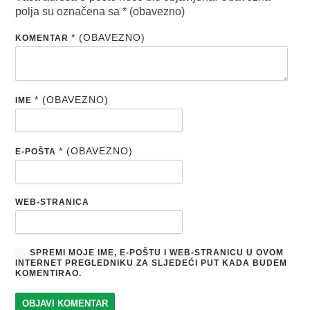
polja su označena sa
* (obavezno)
* (OBAVEZNO)
KOMENTAR
* (OBAVEZNO)
IME
* (OBAVEZNO)
E-POŠTA
WEB-STRANICA
SPREMI MOJE IME, E-POŠTU I WEB-STRANICU U OVOM
INTERNET PREGLEDNIKU ZA SLJEDEĆI PUT KADA BUDEM
KOMENTIRAO.