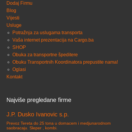
Dodaj Firmu
Blog
Vijesti
Usluge
Potražnja za uslugama transporta
Vaša internet prezentacija na Cargo.ba
SHOP
Obuka za transportne špeditere
Obuku Transportnih Koordinatora prepustite nama!
Oglasi
Kontakt
Najviše pregledane firme
J.P. Dusko Ivanovic s.p.
Prevoz Tereta do 25 tona u domacem i medjunarodnom
saobracaju. Sleper , kombi.