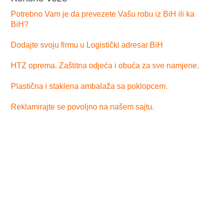
Potrebno Vam je da prevezete Vašu robu iz BiH ili ka
BiH?
Dodajte svoju firmu u Logistički adresar BiH
HTZ oprema. Zaštitna odjeća i obuća za sve namjene.
Plastična i staklena ambalaža sa poklopcem.
Reklamirajte se povoljno na našem sajtu.