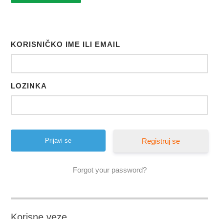
KORISNIČKO IME ILI EMAIL
LOZINKA
Registruj se
Forgot your password?
Korisne veze