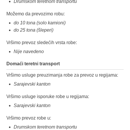
Drumskom teretnom transportu
Možemo da prevozimo robu:
do 10 tona (solo kamioni)
do 25 tona (šleperi)
Vršimo prevoz sledećih vrsta robe:
Nije navedeno
Domaći teretni transport
Vršimo usluge preuzimanja robe za prevoz u regijama:
Sarajevski kanton
Vršimo usluge isporuke robe u regijama:
Sarajevski kanton
Vršimo prevoz robe u:
Drumskom teretnom transportu