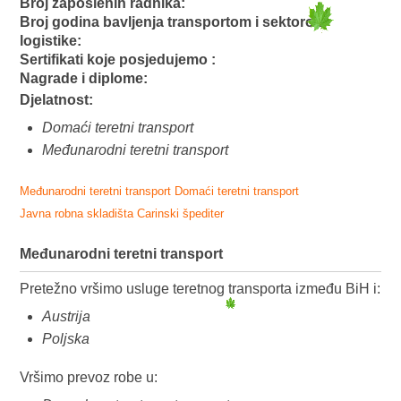
Broj zaposlenih radnika:
Broj godina bavljenja transportom i sektorom
logistike:
Sertifikati koje posjedujemo :
Nagrade i diplome:
Djelatnost:
Domaći teretni transport
Međunarodni teretni transport
Međunarodni teretni transport
Domaći teretni transport
Javna robna skladišta
Carinski špediter
Međunarodni teretni transport
Pretežno vršimo usluge teretnog transporta između BiH i:
Austrija
Poljska
Vršimo prevoz robe u: