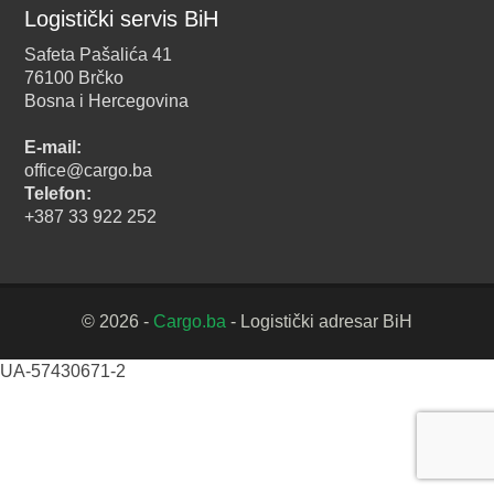
Logistički servis BiH
Safeta Pašalića 41
76100 Brčko
Bosna i Hercegovina
E-mail:
office@cargo.ba
Telefon:
+387 33 922 252
© 2026 -
Cargo.ba
- Logistički adresar BiH
UA-57430671-2