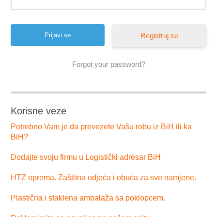
Registruj se
Forgot your password?
Korisne veze
Potrebno Vam je da prevezete Vašu robu iz BiH ili ka
BiH?
Dodajte svoju firmu u Logistički adresar BiH
HTZ oprema. Zaštitna odjeća i obuća za sve namjene.
Plastična i staklena ambalaža sa poklopcem.