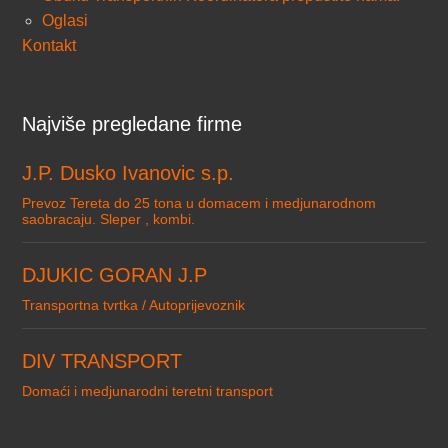
Oglasi
Kontakt
Najviše pregledane firme
J.P. Dusko Ivanovic s.p.
Prevoz Tereta do 25 tona u domacem i medjunarodnom
saobracaju. Sleper , kombi.
DJUKIC GORAN J.P
Transportna tvrtka / Autoprijevoznik
DIV TRANSPORT
Domaći i medjunarodni teretni transport