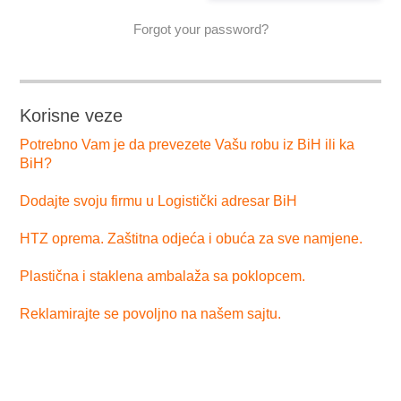
Forgot your password?
Korisne veze
Potrebno Vam je da prevezete Vašu robu iz BiH ili ka
BiH?
Dodajte svoju firmu u Logistički adresar BiH
HTZ oprema. Zaštitna odjeća i obuća za sve namjene.
Plastična i staklena ambalaža sa poklopcem.
Reklamirajte se povoljno na našem sajtu.