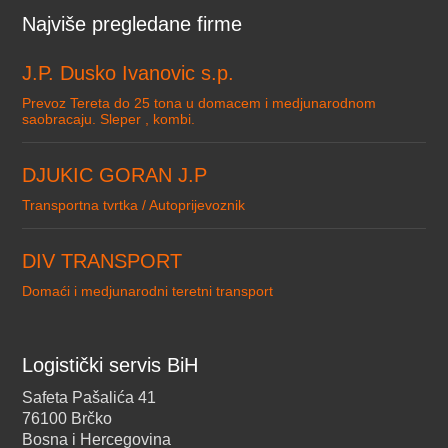
Najviše pregledane firme
J.P. Dusko Ivanovic s.p.
Prevoz Tereta do 25 tona u domacem i medjunarodnom
saobracaju. Sleper , kombi.
DJUKIC GORAN J.P
Transportna tvrtka / Autoprijevoznik
DIV TRANSPORT
Domaći i medjunarodni teretni transport
Logistički servis BiH
Safeta Pašalića 41
76100 Brčko
Bosna i Hercegovina