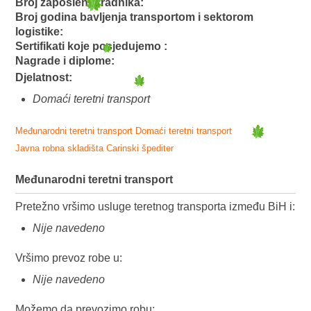
Broj zaposlenih radnika:
Broj godina bavljenja transportom i sektorom
logistike:
Sertifikati koje posjedujemo :
Nagrade i diplome:
Djelatnost:
Domaći teretni transport
Međunarodni teretni transport
Domaći teretni transport
Javna robna skladišta
Carinski špediter
Međunarodni teretni transport
Pretežno vršimo usluge teretnog transporta između BiH i:
Nije navedeno
Vršimo prevoz robe u:
Nije navedeno
Možemo da prevozimo robu: