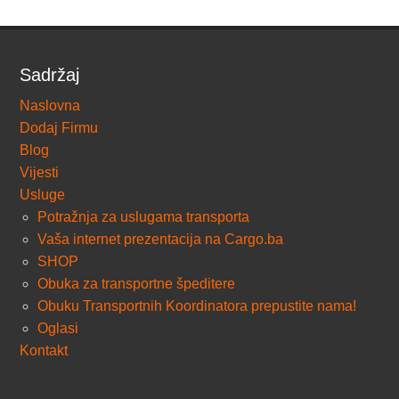
Sadržaj
Naslovna
Dodaj Firmu
Blog
Vijesti
Usluge
Potražnja za uslugama transporta
Vaša internet prezentacija na Cargo.ba
SHOP
Obuka za transportne špeditere
Obuku Transportnih Koordinatora prepustite nama!
Oglasi
Kontakt