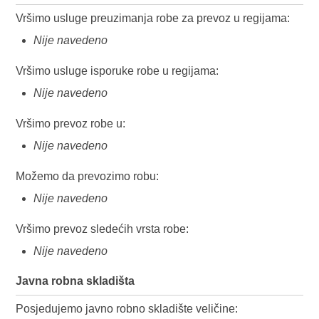
Vršimo usluge preuzimanja robe za prevoz u regijama:
Nije navedeno
Vršimo usluge isporuke robe u regijama:
Nije navedeno
Vršimo prevoz robe u:
Nije navedeno
Možemo da prevozimo robu:
Nije navedeno
Vršimo prevoz sledećih vrsta robe:
Nije navedeno
Javna robna skladišta
Posjedujemo javno robno skladište veličine: