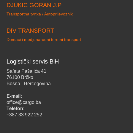
DJUKIC GORAN J.P
Transportna tvrtka / Autoprijevoznik
DIV TRANSPORT
Domaći i medjunarodni teretni transport
Logistički servis BiH
Safeta Pašalića 41
76100 Brčko
Bosna i Hercegovina
E-mail:
office@cargo.ba
Telefon:
+387 33 922 252