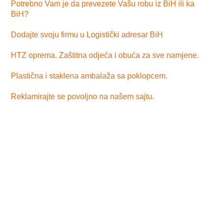
Potrebno Vam je da prevezete Vašu robu iz BiH ili ka
BiH?
Dodajte svoju firmu u Logistički adresar BiH
HTZ oprema. Zaštitna odjeća i obuća za sve namjene.
Plastična i staklena ambalaža sa poklopcem.
Reklamirajte se povoljno na našem sajtu.