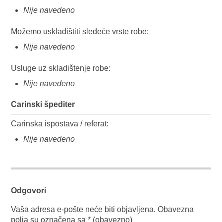
Nije navedeno
Možemo uskladištiti sledeće vrste robe:
Nije navedeno
Usluge uz skladištenje robe:
Nije navedeno
Carinski špediter
Carinska ispostava / referat:
Nije navedeno
Odgovori
Vaša adresa e-pošte neće biti objavljena.
Obavezna
polja su označena sa
* (obavezno)