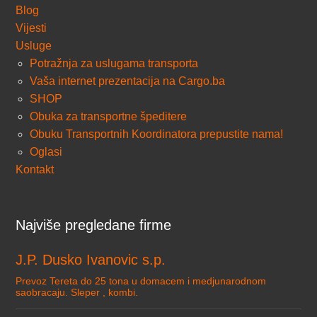
Blog
Vijesti
Usluge
Potražnja za uslugama transporta
Vaša internet prezentacija na Cargo.ba
SHOP
Obuka za transportne špeditere
Obuku Transportnih Koordinatora prepustite nama!
Oglasi
Kontakt
Najviše pregledane firme
J.P. Dusko Ivanovic s.p.
Prevoz Tereta do 25 tona u domacem i medjunarodnom
saobracaju. Sleper , kombi.