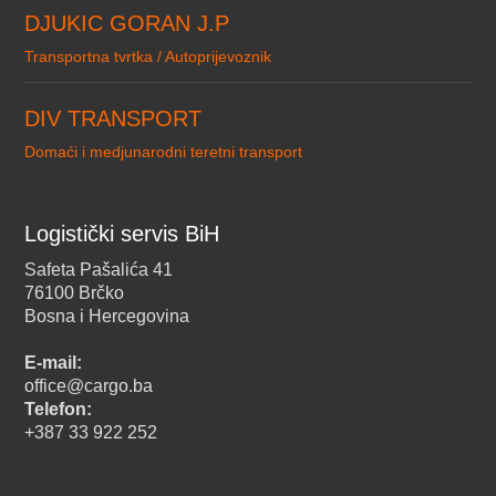
DJUKIC GORAN J.P
Transportna tvrtka / Autoprijevoznik
DIV TRANSPORT
Domaći i medjunarodni teretni transport
Logistički servis BiH
Safeta Pašalića 41
76100 Brčko
Bosna i Hercegovina
E-mail:
office@cargo.ba
Telefon:
+387 33 922 252