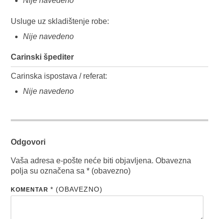
Nije navedeno
Usluge uz skladištenje robe:
Nije navedeno
Carinski špediter
Carinska ispostava / referat:
Nije navedeno
Odgovori
Vaša adresa e-pošte neće biti objavljena.
Obavezna
polja su označena sa
* (obavezno)
* (OBAVEZNO)
KOMENTAR