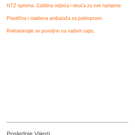
HTZ oprema. Zaštitna odjeća i obuća za sve namjene.
Plastična i staklena ambalaža sa poklopcem.
Reklamirajte se povoljno na našem sajtu.
Poslednje Vijesti