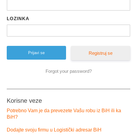
LOZINKA
Registruj se
Forgot your password?
Korisne veze
Potrebno Vam je da prevezete Vašu robu iz BiH ili ka
BiH?
Dodajte svoju firmu u Logistički adresar BiH