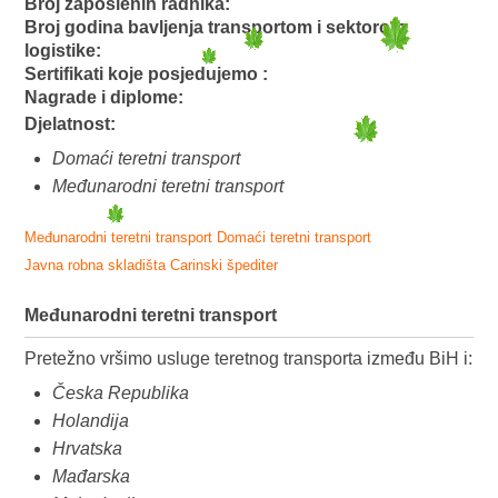
Broj zaposlenih radnika:
Broj godina bavljenja transportom i sektorom
logistike:
Sertifikati koje posjedujemo :
Nagrade i diplome:
Djelatnost:
Domaći teretni transport
Međunarodni teretni transport
Međunarodni teretni transport
Domaći teretni transport
Javna robna skladišta
Carinski špediter
Međunarodni teretni transport
Pretežno vršimo usluge teretnog transporta između BiH i:
Česka Republika
Holandija
Hrvatska
Mađarska