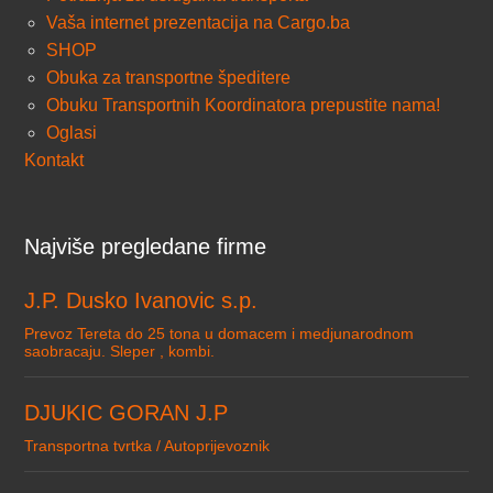
Vaša internet prezentacija na Cargo.ba
SHOP
Obuka za transportne špeditere
Obuku Transportnih Koordinatora prepustite nama!
Oglasi
Kontakt
Najviše pregledane firme
J.P. Dusko Ivanovic s.p.
Prevoz Tereta do 25 tona u domacem i medjunarodnom
saobracaju. Sleper , kombi.
DJUKIC GORAN J.P
Transportna tvrtka / Autoprijevoznik