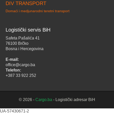
DIV TRANSPORT
Domaći i medjunarodni teretni transport
Logistički servis BiH
Safeta Pašalića 41
76100 Brčko
Bosna i Hercegovina
E-mail:
office@cargo.ba
Telefon:
+387 33 922 252
© 2026 -
Cargo.ba
- Logistički adresar BiH
UA-57430671-2