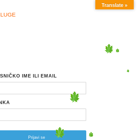
Translate »
SLUGE
SNIČKO IME ILI EMAIL
NKA