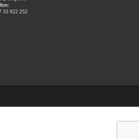
fon:
7 33 922 252