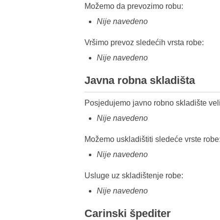
Možemo da prevozimo robu:
Nije navedeno
Vršimo prevoz sledećih vrsta robe:
Nije navedeno
Javna robna skladišta
Posjedujemo javno robno skladište veli
Nije navedeno
Možemo uskladištiti sledeće vrste robe
Nije navedeno
Usluge uz skladištenje robe:
Nije navedeno
Carinski špediter