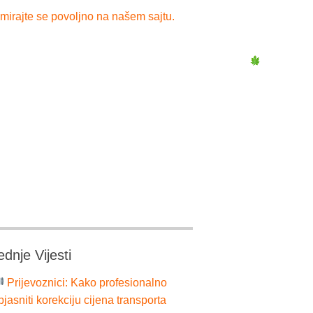
mirajte se povoljno na našem sajtu.
ednje Vijesti
Prijevoznici: Kako profesionalno
bjasniti korekciju cijena transporta