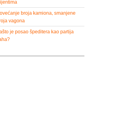
lijentima
ovećanje broja kamiona, smanjene
roja vagona
ašto je posao špeditera kao partija
aha?