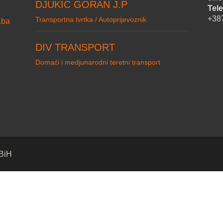
DJUKIC GORAN J.P
Tele
+38
Transportna tvrtka / Autoprijevoznik
.ba
DIV TRANSPORT
Domaći i medjunarodni teretni transport
 BiH