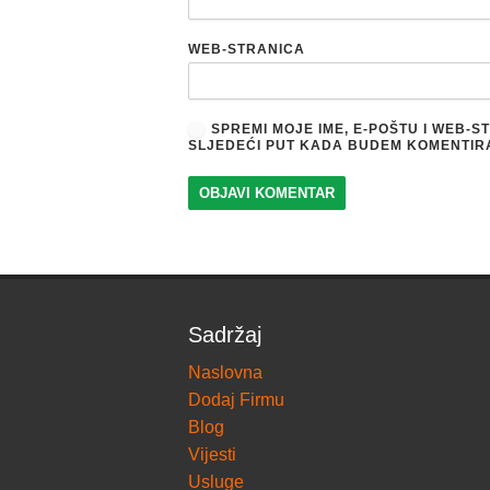
WEB-STRANICA
SPREMI MOJE IME, E-POŠTU I WEB-
SLJEDEĆI PUT KADA BUDEM KOMENTIR
Sadržaj
Naslovna
Dodaj Firmu
Blog
Vijesti
Usluge