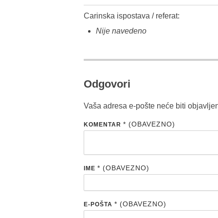
Carinska ispostava / referat:
Nije navedeno
Odgovori
Vaša adresa e-pošte neće biti objavlje
* (OBAVEZNO)
KOMENTAR
* (OBAVEZNO)
IME
* (OBAVEZNO)
E-POŠTA