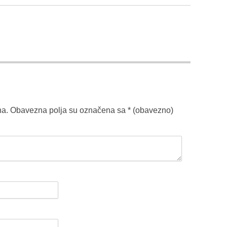
na.
Obavezna polja su označena sa
* (obavezno)