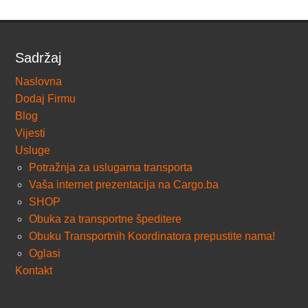
Sadržaj
Naslovna
Dodaj Firmu
Blog
Vijesti
Usluge
Potražnja za uslugama transporta
Vaša internet prezentacija na Cargo.ba
SHOP
Obuka za transportne špeditere
Obuku Transportnih Koordinatora prepustite nama!
Oglasi
Kontakt