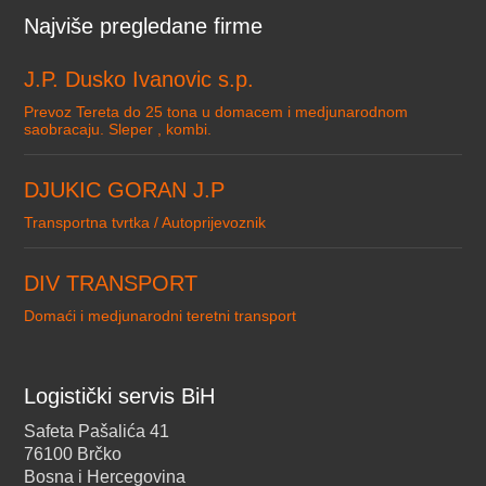
Najviše pregledane firme
J.P. Dusko Ivanovic s.p.
Prevoz Tereta do 25 tona u domacem i medjunarodnom
saobracaju. Sleper , kombi.
DJUKIC GORAN J.P
Transportna tvrtka / Autoprijevoznik
DIV TRANSPORT
Domaći i medjunarodni teretni transport
Logistički servis BiH
Safeta Pašalića 41
76100 Brčko
Bosna i Hercegovina