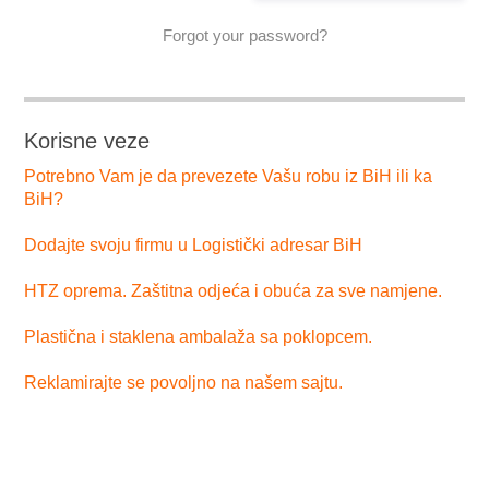
Forgot your password?
Korisne veze
Potrebno Vam je da prevezete Vašu robu iz BiH ili ka
BiH?
Dodajte svoju firmu u Logistički adresar BiH
HTZ oprema. Zaštitna odjeća i obuća za sve namjene.
Plastična i staklena ambalaža sa poklopcem.
Reklamirajte se povoljno na našem sajtu.