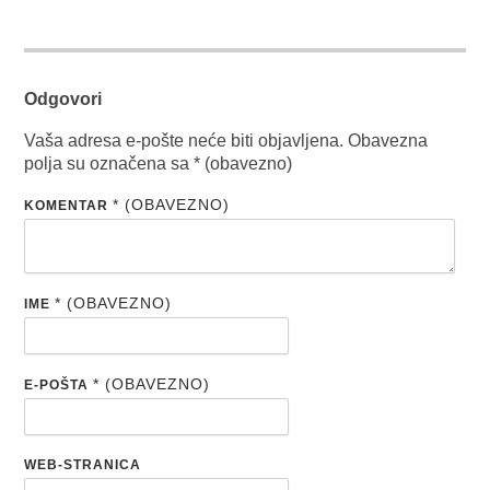
Odgovori
Vaša adresa e-pošte neće biti objavljena.
Obavezna
polja su označena sa
* (obavezno)
* (OBAVEZNO)
KOMENTAR
* (OBAVEZNO)
IME
* (OBAVEZNO)
E-POŠTA
WEB-STRANICA