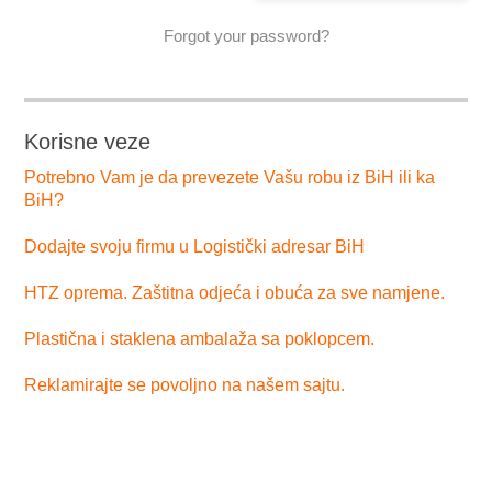
Forgot your password?
Korisne veze
Potrebno Vam je da prevezete Vašu robu iz BiH ili ka
BiH?
Dodajte svoju firmu u Logistički adresar BiH
HTZ oprema. Zaštitna odjeća i obuća za sve namjene.
Plastična i staklena ambalaža sa poklopcem.
Reklamirajte se povoljno na našem sajtu.