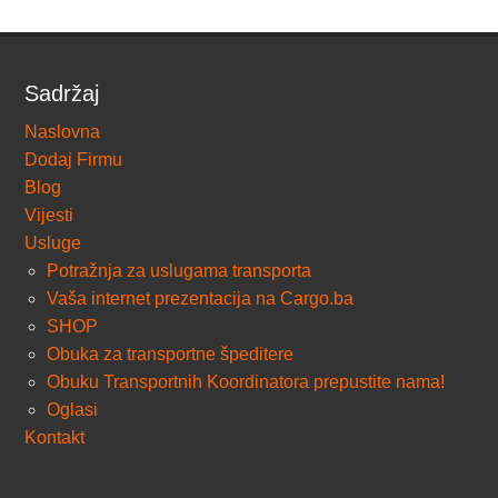
Sadržaj
Naslovna
Dodaj Firmu
Blog
Vijesti
Usluge
Potražnja za uslugama transporta
Vaša internet prezentacija na Cargo.ba
SHOP
Obuka za transportne špeditere
Obuku Transportnih Koordinatora prepustite nama!
Oglasi
Kontakt