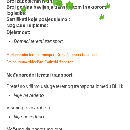
Broj zaposlenih radnika:
Broj godina bavljenja transportom i sektorom
logistike:
Sertifikati koje posjedujemo :
Nagrade i diplome:
Djelatnost:
Domaći teretni transport
Međunarodni teretni transport
Domaći teretni transport
Javna robna skladišta
Carinski špediter
Međunarodni teretni transport
Pretežno vršimo usluge teretnog transporta između BiH i:
Nije navedeno
Vršimo prevoz robe u:
Nije navedeno
Možemo da prevozimo robu: