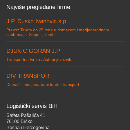
Najviše pregledane firme
J.P. Dusko Ivanovic s.p.
Prevoz Tereta do 25 tona u domacem i medjunarodnom
saobracaju. Sleper , kombi.
DJUKIC GORAN J.P
Transportna tvrtka / Autoprijevoznik
DIV TRANSPORT
Domaći i medjunarodni teretni transport
Logistički servis BiH
Safeta Pašalića 41
76100 Brčko
Bosna i Hercegovina