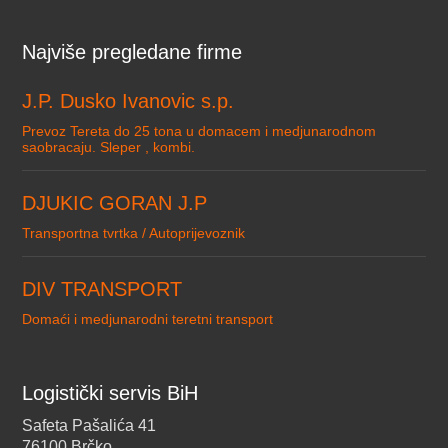
Najviše pregledane firme
J.P. Dusko Ivanovic s.p.
Prevoz Tereta do 25 tona u domacem i medjunarodnom
saobracaju. Sleper , kombi.
DJUKIC GORAN J.P
Transportna tvrtka / Autoprijevoznik
DIV TRANSPORT
Domaći i medjunarodni teretni transport
Logistički servis BiH
Safeta Pašalića 41
76100 Brčko