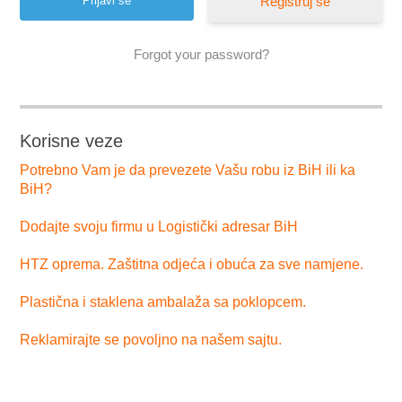
Registruj se
Forgot your password?
Korisne veze
Potrebno Vam je da prevezete Vašu robu iz BiH ili ka
BiH?
Dodajte svoju firmu u Logistički adresar BiH
HTZ oprema. Zaštitna odjeća i obuća za sve namjene.
Plastična i staklena ambalaža sa poklopcem.
Reklamirajte se povoljno na našem sajtu.