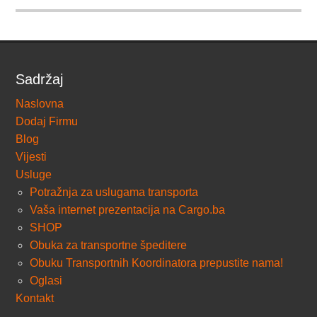
Sadržaj
Naslovna
Dodaj Firmu
Blog
Vijesti
Usluge
Potražnja za uslugama transporta
Vaša internet prezentacija na Cargo.ba
SHOP
Obuka za transportne špeditere
Obuku Transportnih Koordinatora prepustite nama!
Oglasi
Kontakt