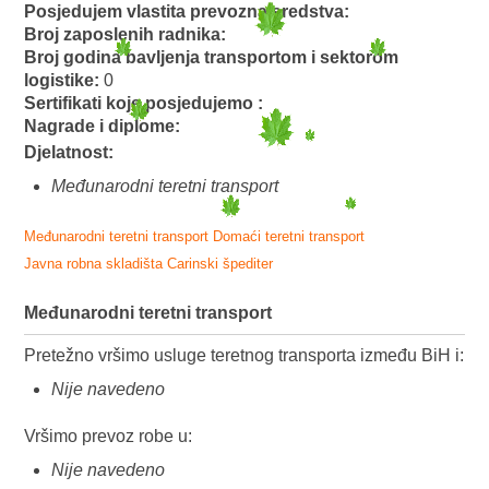
Posjedujem vlastita prevozna sredstva:
Broj zaposlenih radnika:
Broj godina bavljenja transportom i sektorom
logistike:
0
Sertifikati koje posjedujemo :
Nagrade i diplome:
Djelatnost:
Međunarodni teretni transport
Međunarodni teretni transport
Domaći teretni transport
Javna robna skladišta
Carinski špediter
Međunarodni teretni transport
Pretežno vršimo usluge teretnog transporta između BiH i:
Nije navedeno
Vršimo prevoz robe u:
Nije navedeno