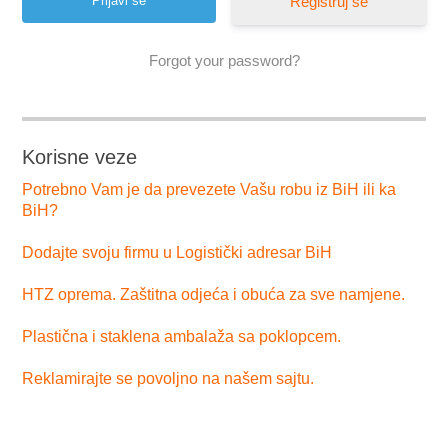
Registruj se
Forgot your password?
Korisne veze
Potrebno Vam je da prevezete Vašu robu iz BiH ili ka
BiH?
Dodajte svoju firmu u Logistički adresar BiH
HTZ oprema. Zaštitna odjeća i obuća za sve namjene.
Plastična i staklena ambalaža sa poklopcem.
Reklamirajte se povoljno na našem sajtu.