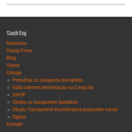
Sadržaj
Naslovna
Dodaj Firmu
Blog
Vijesti
Usluge
Potražnja za uslugama transporta
Vaša internet prezentacija na Cargo.ba
SHOP
Obuka za transportne špeditere
Obuku Transportnih Koordinatora prepustite nama!
Oglasi
Kontakt