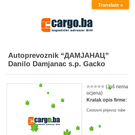
Translate »
MENU
Autoprevoznik “ДАМЈАНАЦ”
Danilo Damjanac s.p. Gacko
(Još nema
ocjena)
Kratak opis firme:
Cestovni prijevoz robe