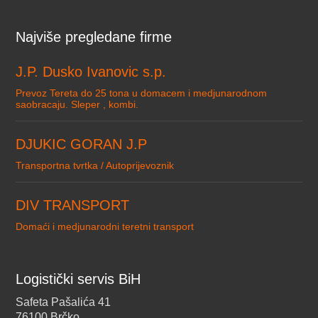
Najviše pregledane firme
J.P. Dusko Ivanovic s.p.
Prevoz Tereta do 25 tona u domacem i medjunarodnom
saobracaju. Sleper , kombi.
DJUKIC GORAN J.P
Transportna tvrtka / Autoprijevoznik
DIV TRANSPORT
Domaći i medjunarodni teretni transport
Logistički servis BiH
Safeta Pašalića 41
76100 Brčko