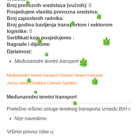
Broj prevoznih sredstava (vučnih):
0
Posjedujem vlastita prevozna sredstva:
Broj zaposlenih radnika:
Broj godina bavljenja transportom i sektorom
logistike:
0
Sertifikati koje posjedujemo :
Nagrade i diplome:
Djelatnost:
Međunarodni teretni transport
Međunarodni teretni transport
Domaći teretni transport
Javna robna skladišta
Carinski špediter
Međunarodni teretni transport
Pretežno vršimo usluge teretnog transporta između BiH i:
Nije navedeno
Vršimo prevoz robe u: