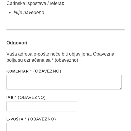
Carinska ispostava / referat:
Nije navedeno
Odgovori
Vaša adresa e-pošte neće biti objavljena.
Obavezna
polja su označena sa
* (obavezno)
* (OBAVEZNO)
KOMENTAR
* (OBAVEZNO)
IME
* (OBAVEZNO)
E-POŠTA