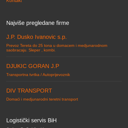
Kontakt
Najviše pregledane firme
J.P. Dusko Ivanovic s.p.
Prevoz Tereta do 25 tona u domacem i medjunarodnom
saobracaju. Sleper , kombi.
DJUKIC GORAN J.P
Transportna tvrtka / Autoprijevoznik
DIV TRANSPORT
Domaći i medjunarodni teretni transport
Logistički servis BiH