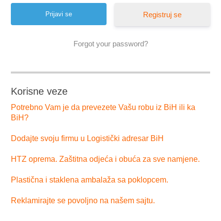
Registruj se
Forgot your password?
Korisne veze
Potrebno Vam je da prevezete Vašu robu iz BiH ili ka
BiH?
Dodajte svoju firmu u Logistički adresar BiH
HTZ oprema. Zaštitna odjeća i obuća za sve namjene.
Plastična i staklena ambalaža sa poklopcem.
Reklamirajte se povoljno na našem sajtu.