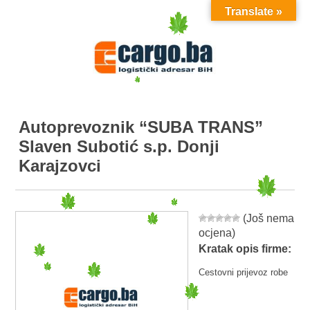
Translate »
MENU
Autoprevoznik “SUBA TRANS”
Slaven Subotić s.p. Donji
Karajzovci
(Još nema
ocjena)
Kratak opis firme:
Cestovni prijevoz robe