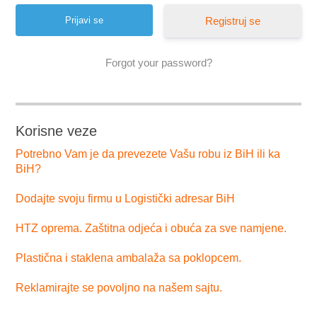
Registruj se
Forgot your password?
Korisne veze
Potrebno Vam je da prevezete Vašu robu iz BiH ili ka
BiH?
Dodajte svoju firmu u Logistički adresar BiH
HTZ oprema. Zaštitna odjeća i obuća za sve namjene.
Plastična i staklena ambalaža sa poklopcem.
Reklamirajte se povoljno na našem sajtu.