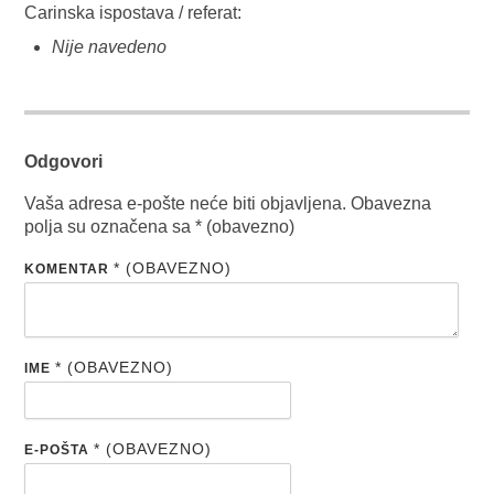
Carinska ispostava / referat:
Nije navedeno
Odgovori
Vaša adresa e-pošte neće biti objavljena.
Obavezna
polja su označena sa
* (obavezno)
* (OBAVEZNO)
KOMENTAR
* (OBAVEZNO)
IME
* (OBAVEZNO)
E-POŠTA