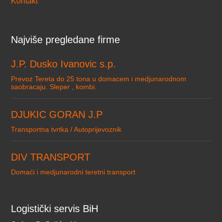
Kontakt
Najviše pregledane firme
J.P. Dusko Ivanovic s.p.
Prevoz Tereta do 25 tona u domacem i medjunarodnom
saobracaju. Sleper , kombi.
DJUKIC GORAN J.P
Transportna tvrtka / Autoprijevoznik
DIV TRANSPORT
Domaći i medjunarodni teretni transport
Logistički servis BiH