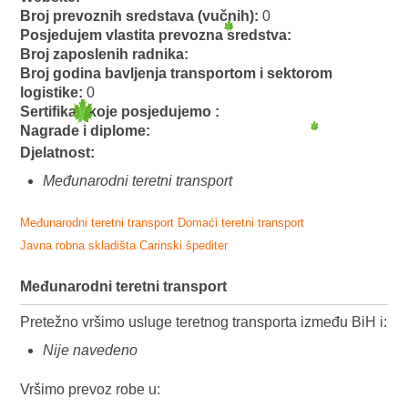
Broj prevoznih sredstava (vučnih):
0
Posjedujem vlastita prevozna sredstva:
Broj zaposlenih radnika:
Broj godina bavljenja transportom i sektorom
logistike:
0
Sertifikati koje posjedujemo :
Nagrade i diplome:
Djelatnost:
Međunarodni teretni transport
Međunarodni teretni transport
Domaći teretni transport
Javna robna skladišta
Carinski špediter
Međunarodni teretni transport
Pretežno vršimo usluge teretnog transporta između BiH i:
Nije navedeno
Vršimo prevoz robe u: