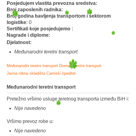
Posjedujem vlastita prevozna sredstva:
Broj zaposlenih radnika:
Broj godina bavljenja transportom i sektorom
logistike:
0
Sertifikati koje posjedujemo :
Nagrade i diplome:
Djelatnost:
Međunarodni teretni transport
Međunarodni teretni transport
Domaći teretni transport
Javna robna skladišta
Carinski špediter
Međunarodni teretni transport
Pretežno vršimo usluge teretnog transporta između BiH i:
Nije navedeno
Vršimo prevoz robe u:
Nije navedeno