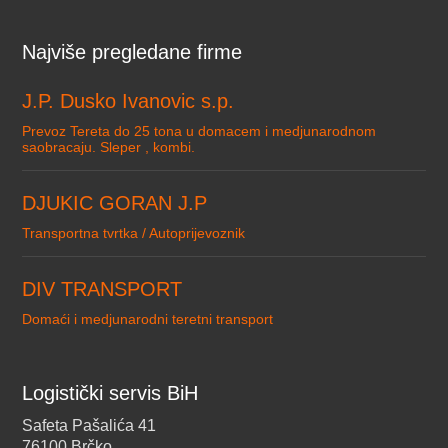
Najviše pregledane firme
J.P. Dusko Ivanovic s.p.
Prevoz Tereta do 25 tona u domacem i medjunarodnom
saobracaju. Sleper , kombi.
DJUKIC GORAN J.P
Transportna tvrtka / Autoprijevoznik
DIV TRANSPORT
Domaći i medjunarodni teretni transport
Logistički servis BiH
Safeta Pašalića 41
76100 Brčko