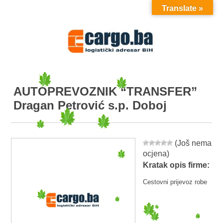
Translate »
MENU
AUTOPREVOZNIK “TRANSFER”
Dragan Petrović s.p. Doboj
(Još nema
ocjena)
Kratak opis firme:
Cestovni prijevoz robe