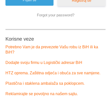
Registruj se
Forgot your password?
Korisne veze
Potrebno Vam je da prevezete Vašu robu iz BiH ili ka
BiH?
Dodajte svoju firmu u Logistički adresar BiH
HTZ oprema. Zaštitna odjeća i obuća za sve namjene.
Plastična i staklena ambalaža sa poklopcem.
Reklamirajte se povoljno na našem sajtu.