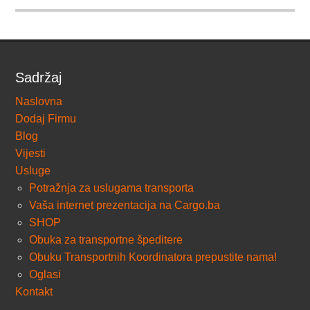
Sadržaj
Naslovna
Dodaj Firmu
Blog
Vijesti
Usluge
Potražnja za uslugama transporta
Vaša internet prezentacija na Cargo.ba
SHOP
Obuka za transportne špeditere
Obuku Transportnih Koordinatora prepustite nama!
Oglasi
Kontakt