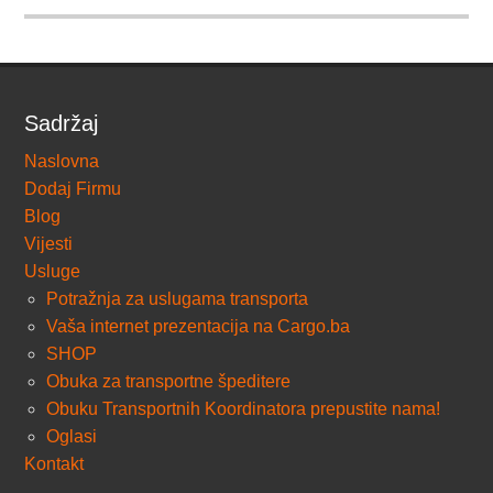
Sadržaj
Naslovna
Dodaj Firmu
Blog
Vijesti
Usluge
Potražnja za uslugama transporta
Vaša internet prezentacija na Cargo.ba
SHOP
Obuka za transportne špeditere
Obuku Transportnih Koordinatora prepustite nama!
Oglasi
Kontakt