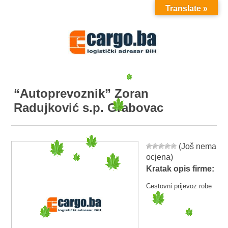
Translate »
MENU
“Autoprevoznik” Zoran
Radujković s.p. Grabovac
(Još nema
ocjena)
Kratak opis firme:
Cestovni prijevoz robe