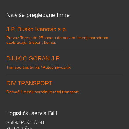
Najviše pregledane firme
J.P. Dusko Ivanovic s.p.
Prevoz Tereta do 25 tona u domacem i medjunarodnom
saobracaju. Sleper , kombi.
DJUKIC GORAN J.P
Transportna tvrtka / Autoprijevoznik
DIV TRANSPORT
Domaći i medjunarodni teretni transport
Logistički servis BiH
Safeta Pašalića 41
76100 Brčko