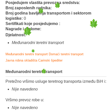
Posjedujem vlastita prevozna sredstva:
Broj zaposlenih radnika:
Broj godina bavljenja transportom i sektorom
logistike:
0
Sertifikati koje posjedujemo :
Nagrade i diplome:
Djelatnost:
Međunarodni teretni transport
Međunarodni teretni transport
Domaći teretni transport
Javna robna skladišta
Carinski špediter
Međunarodni teretni transport
Pretežno vršimo usluge teretnog transporta između BiH i:
Nije navedeno
Vršimo prevoz robe u:
Nije navedeno