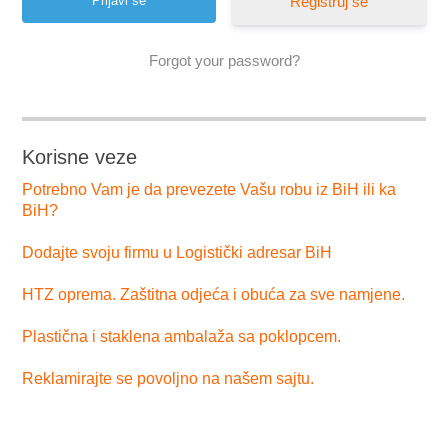
Registruj se
Forgot your password?
Korisne veze
Potrebno Vam je da prevezete Vašu robu iz BiH ili ka
BiH?
Dodajte svoju firmu u Logistički adresar BiH
HTZ oprema. Zaštitna odjeća i obuća za sve namjene.
Plastična i staklena ambalaža sa poklopcem.
Reklamirajte se povoljno na našem sajtu.