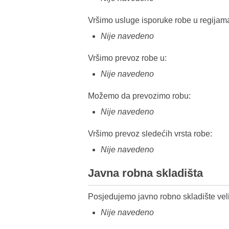
Vršimo usluge isporuke robe u regijam
Nije navedeno
Vršimo prevoz robe u:
Nije navedeno
Možemo da prevozimo robu:
Nije navedeno
Vršimo prevoz sledećih vrsta robe:
Nije navedeno
Javna robna skladišta
Posjedujemo javno robno skladište veli
Nije navedeno