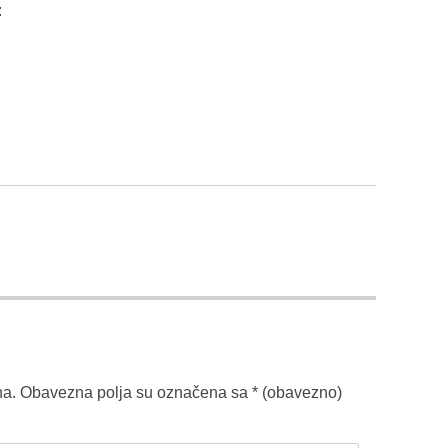
:
na.
Obavezna polja su označena sa
* (obavezno)