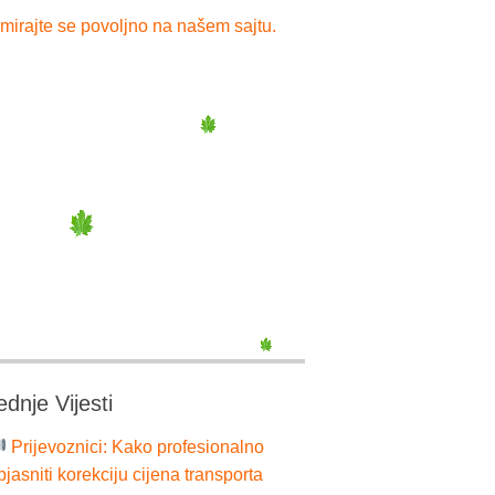
mirajte se povoljno na našem sajtu.
ednje Vijesti
Prijevoznici: Kako profesionalno
bjasniti korekciju cijena transporta