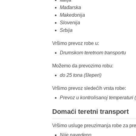
Mađarska
Makedonija
Slovenija
Srbija
Vršimo prevoz robe u:
Drumskom teretnom transportu
Možemo da prevozimo robu:
do 25 tona (šleperi)
Vršimo prevoz sledećih vrsta robe:
Prevoz u kontrolisanoj temperaturi
Domaći teretni transport
Vršimo usluge preuzimanja robe za pre
Nije navedeno