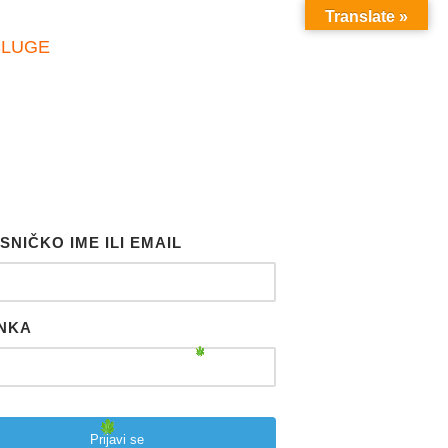
Translate »
SLUGE
SNIČKO IME ILI EMAIL
NKA