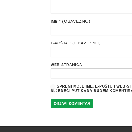
* (OBAVEZNO)
IME
* (OBAVEZNO)
E-POŠTA
WEB-STRANICA
SPREMI MOJE IME, E-POŠTU I WEB-
SLJEDEĆI PUT KADA BUDEM KOMENTIR