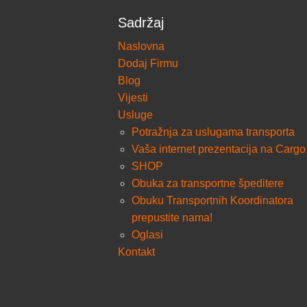
Sadržaj
Naslovna
Dodaj Firmu
Blog
Vijesti
Usluge
Potražnja za uslugama transporta
Vaša internet prezentacija na Cargo
SHOP
Obuka za transportne špeditere
Obuku Transportnih Koordinatora
prepustite nama!
Oglasi
Kontakt