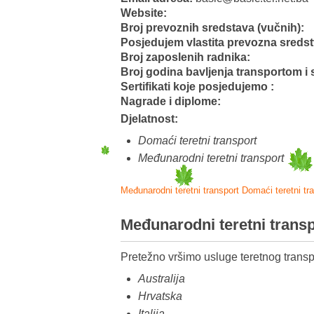
Website:
Broj prevoznih sredstava (vučnih):
Posjedujem vlastita prevozna sreds
Broj zaposlenih radnika:
Broj godina bavljenja transportom i 
Sertifikati koje posjedujemo :
Nagrade i diplome:
Djelatnost:
Domaći teretni transport
Međunarodni teretni transport
Međunarodni teretni transport
Domaći teretni tr
Međunarodni teretni trans
Pretežno vršimo usluge teretnog transp
Australija
Hrvatska
Italija